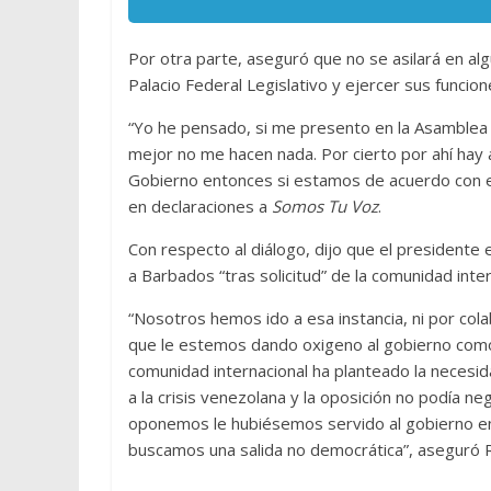
Por otra parte, aseguró que no se asilará en alg
Palacio Federal Legislativo y ejercer sus funcio
“Yo he pensado, si me presento en la Asamblea Na
mejor no me hacen nada. Por cierto por ahí hay
Gobierno entonces si estamos de acuerdo con el
en declaraciones a
Somos Tu Voz
.
Con respecto al diálogo, dijo que el presidente
a Barbados “tras solicitud” de la comunidad inter
“Nosotros hemos ido a esa instancia, ni por cola
que le estemos dando oxigeno al gobierno como
comunidad internacional ha planteado la necesida
a la crisis venezolana y la oposición no podía
oponemos le hubiésemos servido al gobierno en
buscamos una salida no democrática”, aseguró 