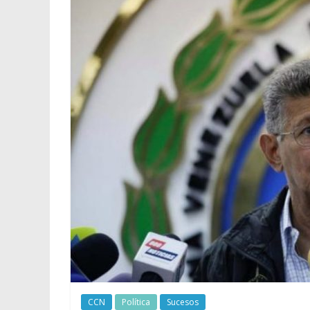
CCN
Política
Sucesos