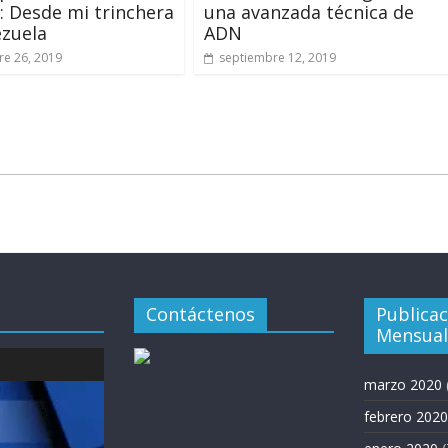
: Desde mi trinchera
una avanzada técnica de
zuela
ADN
e 26, 2019
septiembre 12, 2019
Contáctenos
Publica
Mensual
marzo 2020
febrero 2020