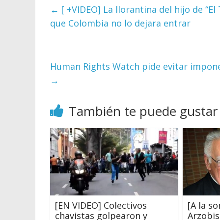
←
[ +VIDEO] La llorantina del hijo de “E
que Colombia no lo dejara entrar
Human Rights Watch pide evitar imponer
→
También te puede gustar
[EN VIDEO] Colectivos
[A la s
chavistas golpearon y
Arzobi