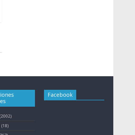
ciones
Facebook
es
(2002)
(18)