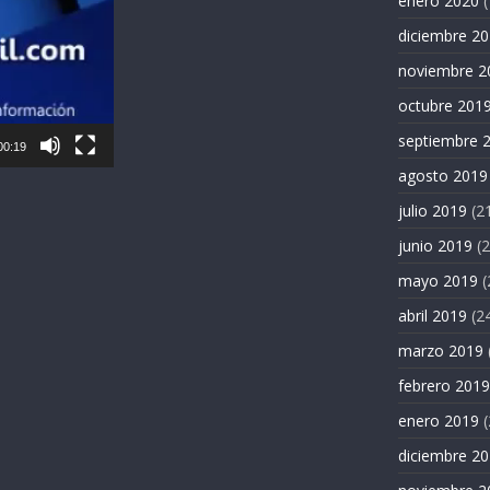
enero 2020
(
diciembre 2
noviembre 2
octubre 201
septiembre 
00:19
agosto 2019
julio 2019
(2
junio 2019
(2
mayo 2019
(
abril 2019
(2
marzo 2019
febrero 2019
enero 2019
(
diciembre 2