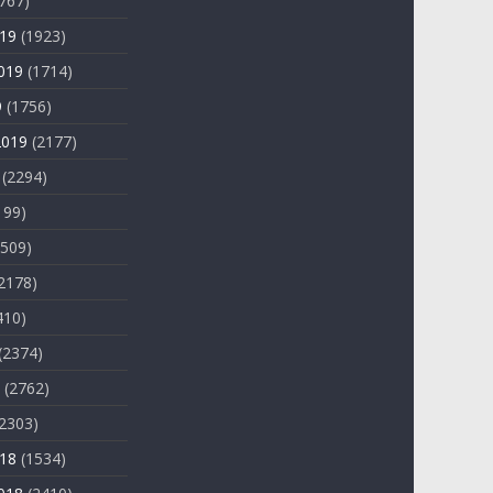
767)
019
(1923)
019
(1714)
9
(1756)
2019
(2177)
(2294)
199)
509)
2178)
410)
(2374)
(2762)
2303)
018
(1534)