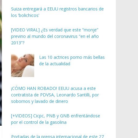
Suiza entregará a EEUU registros bancarios de
los ‘bolichicos’
[VIDEO VIRAL] ¿Es verdad que este “monje”
previno al mundo del coronavirus “en el año
2013”?
Las 10 actrices porno más bellas
de la actualidad
¡CÓMO HAN ROBADO! EEUU acusa a este
contratista de PDVSA, Leonardo Santilli, por
sobornos y lavado de dinero
[+VIDEOS] Cicpc, PNB y GNB enfrentándose
por el control de la gasolina
Portadas de la prensa internacional de este 27