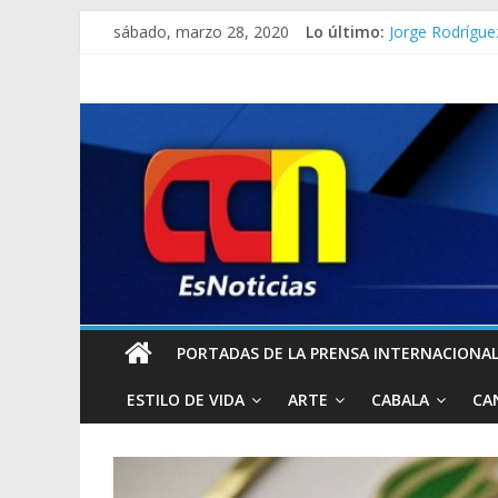
sábado, marzo 28, 2020
Lo último:
Jorge Rodrígue
Miami impone un
Donald Trump 
¡NO TENDRÁN PA
Escuderías de 
PORTADAS DE LA PRENSA INTERNACIONAL 
ESTILO DE VIDA
ARTE
CABALA
CA