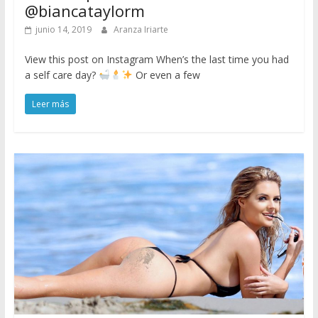
@biancataylorm
junio 14, 2019
Aranza Iriarte
View this post on Instagram When’s the last time you had
a self care day?
Or even a few
Leer más