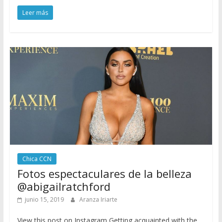
Leer más
Chica CCN
Fotos espectaculares de la belleza
@abigailratchford
junio 15, 2019
Aranza Iriarte
View this post on Instagram Getting acquainted with the