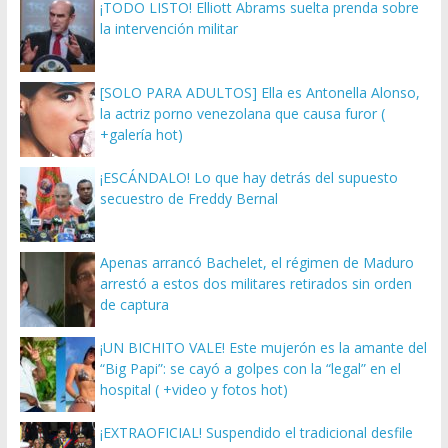
¡TODO LISTO! Elliott Abrams suelta prenda sobre
la intervención militar
[SOLO PARA ADULTOS] Ella es Antonella Alonso,
la actriz porno venezolana que causa furor (
+galería hot)
¡ESCÁNDALO! Lo que hay detrás del supuesto
secuestro de Freddy Bernal
Apenas arrancó Bachelet, el régimen de Maduro
arrestó a estos dos militares retirados sin orden
de captura
¡UN BICHITO VALE! Este mujerón es la amante del
“Big Papi”: se cayó a golpes con la “legal” en el
hospital ( +video y fotos hot)
¡EXTRAOFICIAL! Suspendido el tradicional desfile