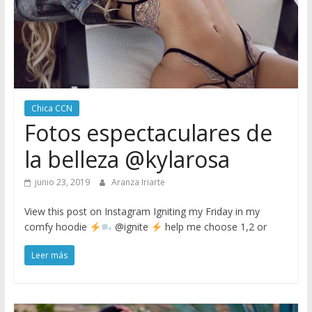
Chica CCN
Fotos espectaculares de
la belleza @kylarosa
junio 23, 2019
Aranza Iriarte
View this post on Instagram Igniting my Friday in my
comfy hoodie
@ignite
help me choose 1,2 or
Leer más