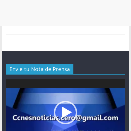
Envie tu Nota de Prensa
Reproductor
de
vídeo