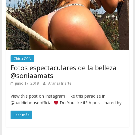
Chica CCN
Fotos espectaculares de la belleza
@soniaamats
junio 17, 2019
Aranza Iriarte
View this post on Instagram I like this paradise in
@baddiehouseofficial
Do You like it? A post shared by
Leer más