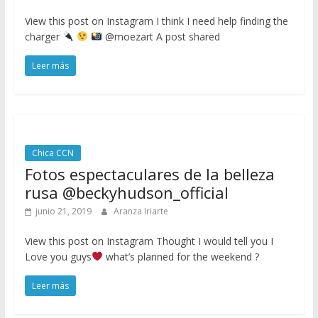
View this post on Instagram I think I need help finding the
charger
@moezart A post shared
Leer más
Chica CCN
Fotos espectaculares de la belleza
rusa @beckyhudson_official
junio 21, 2019
Aranza Iriarte
View this post on Instagram Thought I would tell you I
Love you guys
what’s planned for the weekend ?
Leer más