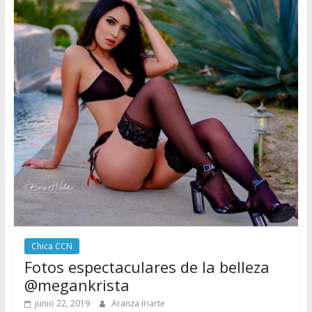
Chica CCN
Fotos espectaculares de la belleza
@megankrista
junio 22, 2019
Aranza Iriarte