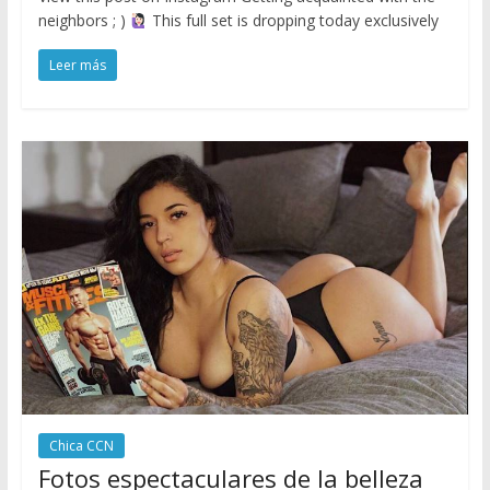
neighbors ; )
This full set is dropping today exclusively
Leer más
Chica CCN
Fotos espectaculares de la belleza