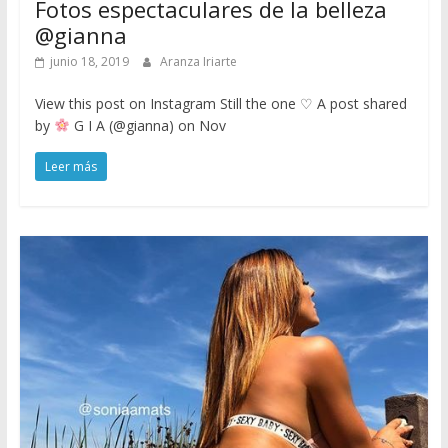
Fotos espectaculares de la belleza
@gianna
junio 18, 2019
Aranza Iriarte
View this post on Instagram Still the one ♡ A post shared
by
G I A (@gianna) on Nov
Leer más