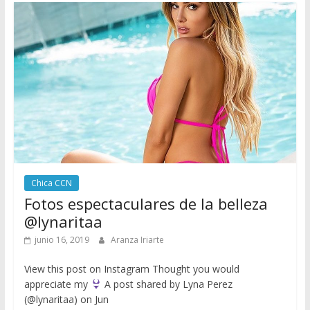
Chica CCN
Fotos espectaculares de la belleza
@lynaritaa
junio 16, 2019
Aranza Iriarte
View this post on Instagram Thought you would
appreciate my
A post shared by Lyna Perez
(@lynaritaa) on Jun