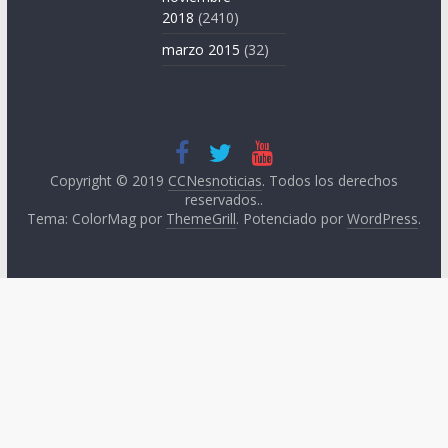
2018
(2410)
marzo 2015
(32)
Copyright © 2019
CCNesnoticias
. Todos los derechos
reservados..
Tema: ColorMag por
ThemeGrill
. Potenciado por
WordPress
.