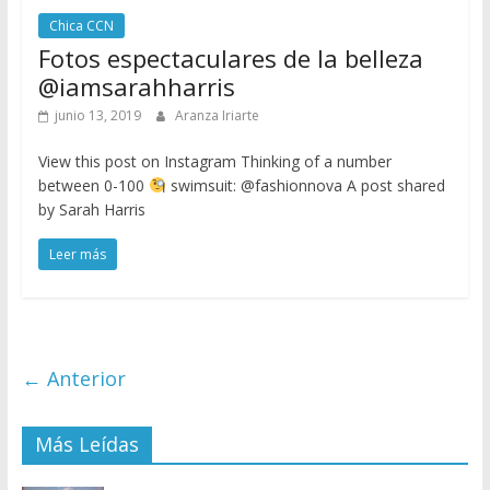
Chica CCN
Fotos espectaculares de la belleza
@iamsarahharris
junio 13, 2019
Aranza Iriarte
View this post on Instagram Thinking of a number
between 0-100
swimsuit: @fashionnova A post shared
by Sarah Harris
Leer más
← Anterior
Más Leídas