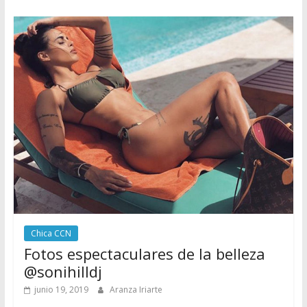
Chica CCN
Fotos espectaculares de la belleza
@sonihilldj
junio 19, 2019
Aranza Iriarte