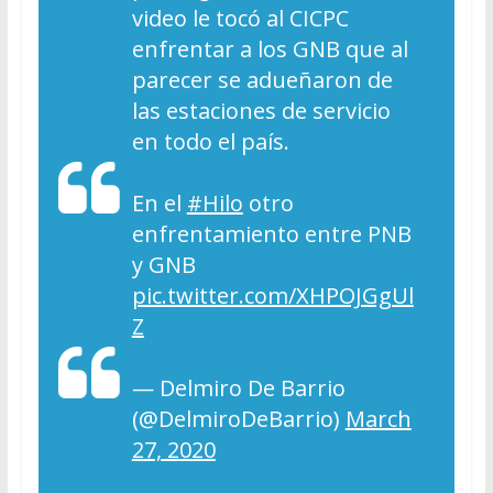
video le tocó al CICPC
enfrentar a los GNB que al
parecer se adueñaron de
las estaciones de servicio
en todo el país.
En el
#Hilo
otro
enfrentamiento entre PNB
y GNB
pic.twitter.com/XHPOJGgUl
Z
— Delmiro De Barrio
(@DelmiroDeBarrio)
March
27, 2020