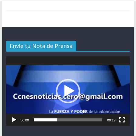
Envie tu Nota de Prensa
Reproductor
de
vídeo
00:00
00:19