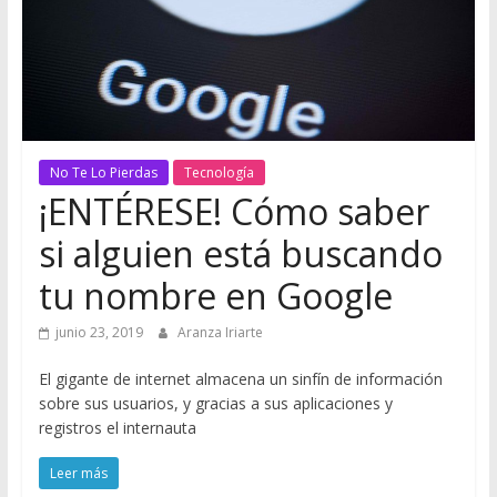
No Te Lo Pierdas
Tecnología
¡ENTÉRESE! Cómo saber
si alguien está buscando
tu nombre en Google
junio 23, 2019
Aranza Iriarte
El gigante de internet almacena un sinfín de información
sobre sus usuarios, y gracias a sus aplicaciones y
registros el internauta
Leer más