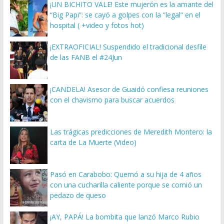
¡UN BICHITO VALE! Este mujerón es la amante del
“Big Papi”: se cayó a golpes con la “legal” en el
hospital ( +video y fotos hot)
¡EXTRAOFICIAL! Suspendido el tradicional desfile
de las FANB el #24Jun
¡CANDELA! Asesor de Guaidó confiesa reuniones
con el chavismo para buscar acuerdos
Las trágicas predicciones de Meredith Montero: la
carta de La Muerte (Video)
Pasó en Carabobo: Quemó a su hija de 4 años
con una cucharilla caliente porque se comió un
pedazo de queso
¡AY, PAPÁ! La bombita que lanzó Marco Rubio