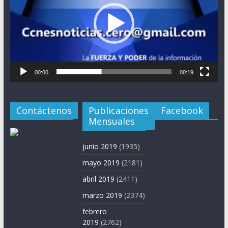
00:00
00:19
Contáctenos
Publicaciones
Facebook
Mensuales
junio 2019
(1935)
mayo 2019
(2181)
abril 2019
(2411)
marzo 2019
(2374)
febrero
2019
(2762)