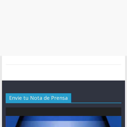
Envie tu Nota de Prensa
Reproductor
de
vídeo