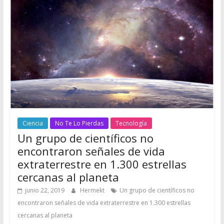
Ciencia
No Te Lo Pierdas
Tecnología
Un grupo de científicos no
encontraron señales de vida
extraterrestre en 1.300 estrellas
cercanas al planeta
junio 22, 2019
Hermekt
Un grupo de científicos no
encontraron señales de vida extraterrestre en 1.300 estrellas
cercanas al planeta