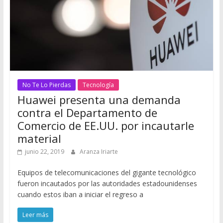
No Te Lo Pierdas
Tecnología
Huawei presenta una demanda
contra el Departamento de
Comercio de EE.UU. por incautarle
material
junio 22, 2019
Aranza Iriarte
Equipos de telecomunicaciones del gigante tecnológico
fueron incautados por las autoridades estadounidenses
cuando estos iban a iniciar el regreso a
Leer más