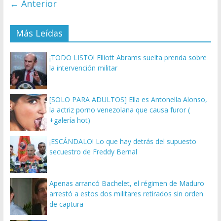
← Anterior
Más Leídas
¡TODO LISTO! Elliott Abrams suelta prenda sobre
la intervención militar
[SOLO PARA ADULTOS] Ella es Antonella Alonso,
la actriz porno venezolana que causa furor (
+galería hot)
¡ESCÁNDALO! Lo que hay detrás del supuesto
secuestro de Freddy Bernal
Apenas arrancó Bachelet, el régimen de Maduro
arrestó a estos dos militares retirados sin orden
de captura