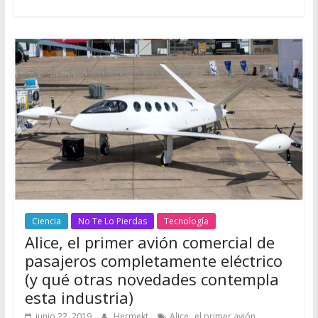
Ciencia
No Te Lo Pierdas
Tecnología
Alice, el primer avión comercial de
pasajeros completamente eléctrico
(y qué otras novedades contempla
esta industria)
,
junio 22, 2019
Hermekt
Alice
el primer avión