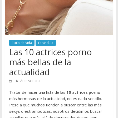
Estilo de Vida
Farándula
Las 10 actrices porno
más bellas de la
actualidad
Aranza Iriarte
Tratar de hacer una lista de las
10 actrices porno
más hermosas de la actualidad, no es nada sencillo.
Pese a que muchos tienden a buscar entre las más
sexys o estrambóticas, nosotros decidimos buscar
aquellas que más allá de desprender deseo, nos