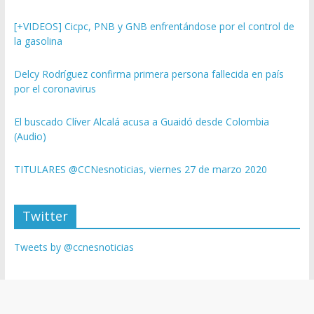
[+VIDEOS] Cicpc, PNB y GNB enfrentándose por el control de
la gasolina
Delcy Rodríguez confirma primera persona fallecida en país
por el coronavirus
El buscado Clíver Alcalá acusa a Guaidó desde Colombia
(Audio)
TITULARES @CCNesnoticias, viernes 27 de marzo 2020
Twitter
Tweets by @ccnesnoticias