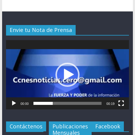
Envie tu Nota de Prensa
Reproductor
de
vídeo
00:00
00:19
Contáctenos
Publicaciones
Facebook
Mensuales