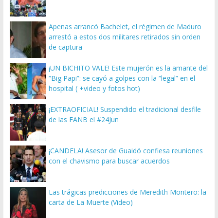
Apenas arrancó Bachelet, el régimen de Maduro
arrestó a estos dos militares retirados sin orden
de captura
¡UN BICHITO VALE! Este mujerón es la amante del
“Big Papi”: se cayó a golpes con la “legal” en el
hospital ( +video y fotos hot)
¡EXTRAOFICIAL! Suspendido el tradicional desfile
de las FANB el #24Jun
¡CANDELA! Asesor de Guaidó confiesa reuniones
con el chavismo para buscar acuerdos
Las trágicas predicciones de Meredith Montero: la
carta de La Muerte (Video)