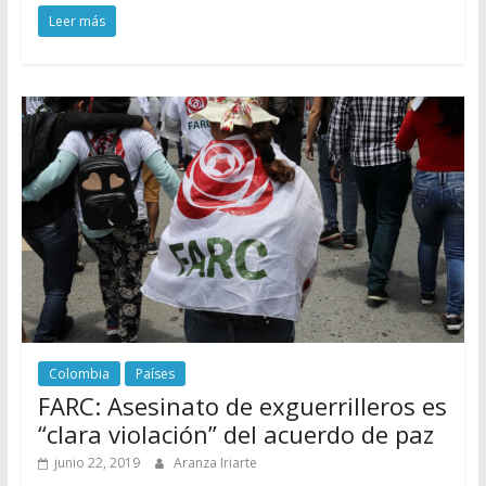
Leer más
Colombia
Países
FARC: Asesinato de exguerrilleros es
“clara violación” del acuerdo de paz
junio 22, 2019
Aranza Iriarte