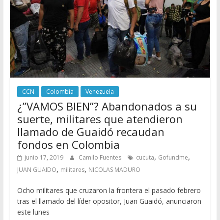
CCN
Colombia
Venezuela
¿”VAMOS BIEN”? Abandonados a su
suerte, militares que atendieron
llamado de Guaidó recaudan
fondos en Colombia
,
,
junio 17, 2019
Camilo Fuentes
cucuta
Gofundme
,
,
JUAN GUAIDO
militares
NICOLAS MADURO
Ocho militares que cruzaron la frontera el pasado febrero
tras el llamado del líder opositor, Juan Guaidó, anunciaron
este lunes