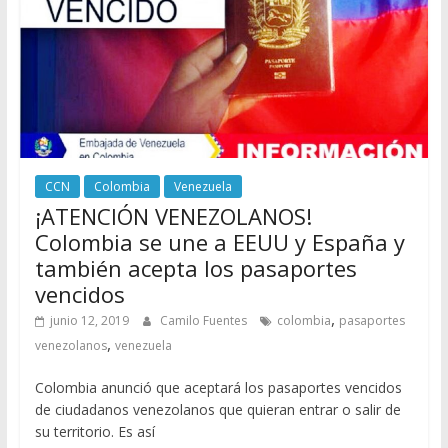
CCN
Colombia
Venezuela
¡ATENCIÓN VENEZOLANOS!
Colombia se une a EEUU y España y
también acepta los pasaportes
vencidos
,
junio 12, 2019
Camilo Fuentes
colombia
pasaportes
,
venezolanos
venezuela
Colombia anunció que aceptará los pasaportes vencidos
de ciudadanos venezolanos que quieran entrar o salir de
su territorio. Es así