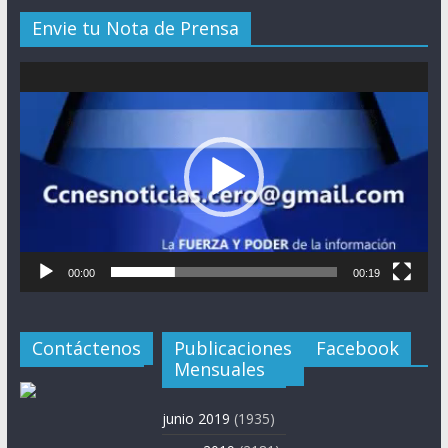
Envie tu Nota de Prensa
Reproductor
de
vídeo
00:00
00:19
Contáctenos
Publicaciones
Facebook
Mensuales
junio 2019
(1935)