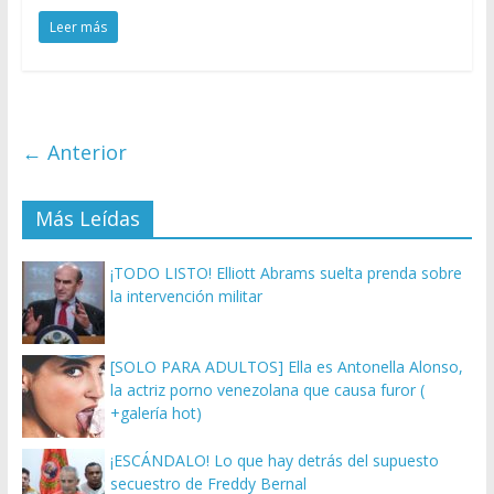
Leer más
← Anterior
Más Leídas
¡TODO LISTO! Elliott Abrams suelta prenda sobre
la intervención militar
[SOLO PARA ADULTOS] Ella es Antonella Alonso,
la actriz porno venezolana que causa furor (
+galería hot)
¡ESCÁNDALO! Lo que hay detrás del supuesto
secuestro de Freddy Bernal