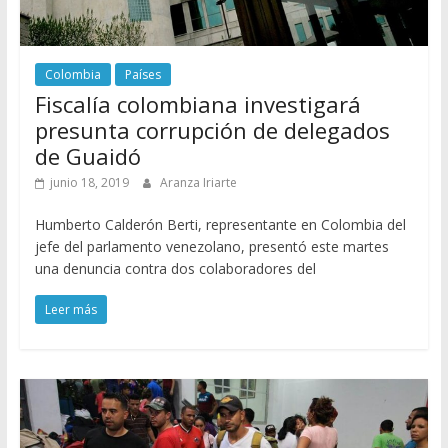
Colombia
Países
Fiscalía colombiana investigará
presunta corrupción de delegados
de Guaidó
junio 18, 2019
Aranza Iriarte
Humberto Calderón Berti, representante en Colombia del
jefe del parlamento venezolano, presentó este martes
una denuncia contra dos colaboradores del
Leer más