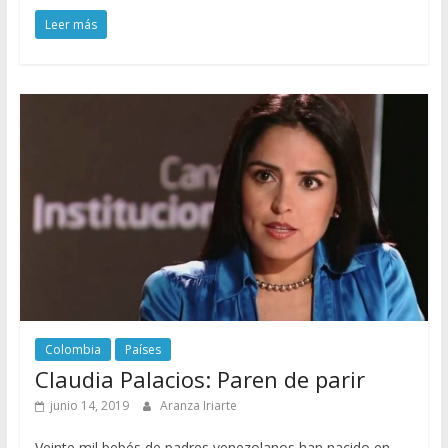
Leer más
Colombia
Países
Claudia Palacios: Paren de parir
junio 14, 2019
Aranza Iriarte
Veinte mil bebés de padres venezolanos han nacido en