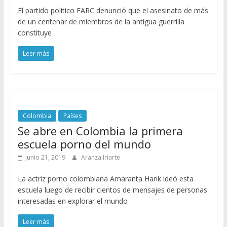
El partido político FARC denunció que el asesinato de más
de un centenar de miembros de la antigua guerrilla
constituye
Leer más
Colombia
Países
Se abre en Colombia la primera
escuela porno del mundo
junio 21, 2019
Aranza Iriarte
La actriz porno colombiana Amaranta Hank ideó esta
escuela luego de recibir cientos de mensajes de personas
interesadas en explorar el mundo
Leer más