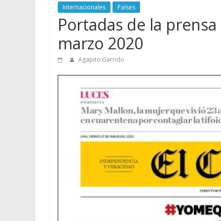
Internacionales
Países
Portadas de la prensa 
marzo 2020
Agapito Garrido