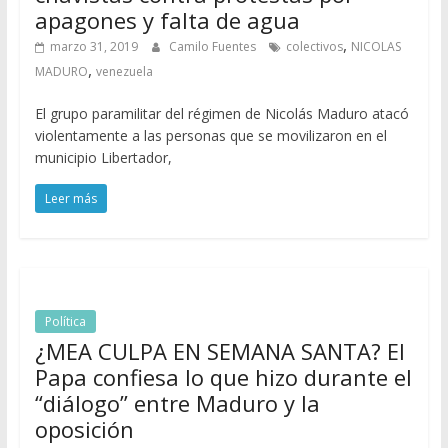
apagones y falta de agua
,
marzo 31, 2019
Camilo Fuentes
colectivos
NICOLAS
,
MADURO
venezuela
El grupo paramilitar del régimen de Nicolás Maduro atacó
violentamente a las personas que se movilizaron en el
municipio Libertador,
Leer más
Política
¿MEA CULPA EN SEMANA SANTA? El
Papa confiesa lo que hizo durante el
“diálogo” entre Maduro y la
oposición