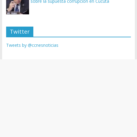
sobre la supuesta corrupción en Cúcuta
Twitter
Tweets by @ccnesnoticias