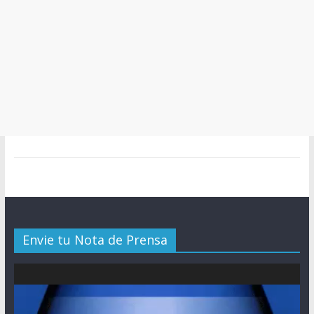
Envie tu Nota de Prensa
Reproductor
de
vídeo