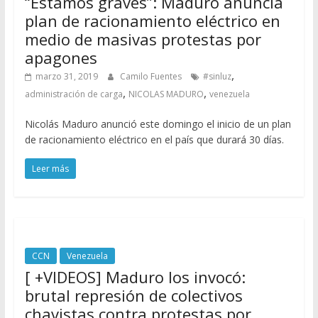
“Estamos graves”: Maduro anuncia
plan de racionamiento eléctrico en
medio de masivas protestas por
apagones
,
marzo 31, 2019
Camilo Fuentes
#sinluz
,
,
administración de carga
NICOLAS MADURO
venezuela
Nicolás Maduro anunció este domingo el inicio de un plan
de racionamiento eléctrico en el país que durará 30 días.
Leer más
CCN
Venezuela
[ +VIDEOS] Maduro los invocó:
brutal represión de colectivos
chavistas contra protestas por