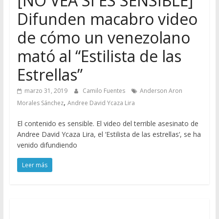
[NO VEA SI ES SENSIBLE]
Difunden macabro video
de cómo un venezolano
mató al “Estilista de las
Estrellas”
marzo 31, 2019
Camilo Fuentes
Anderson Aron
,
Morales Sánchez
Andree David Ycaza Lira
El contenido es sensible. El video del terrible asesinato de
Andree David Ycaza Lira, el ‘Estilista de las estrellas‘, se ha
venido difundiendo
Leer más