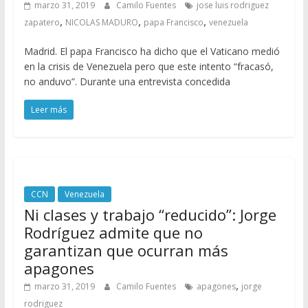
marzo 31, 2019
Camilo Fuentes
jose luis rodriguez
,
,
,
zapatero
NICOLAS MADURO
papa Francisco
venezuela
Madrid. El papa Francisco ha dicho que el Vaticano medió
en la crisis de Venezuela pero que este intento “fracasó,
no anduvo”. Durante una entrevista concedida
Leer más
CCN
Venezuela
Ni clases y trabajo “reducido”: Jorge
Rodríguez admite que no
garantizan que ocurran más
apagones
,
marzo 31, 2019
Camilo Fuentes
apagones
jorge
rodriguez