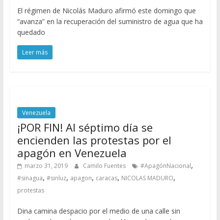
El régimen de Nicolás Maduro afirmó este domingo que
“avanza” en la recuperación del suministro de agua que ha
quedado
Leer más
Venezuela
¡POR FIN! Al séptimo día se
encienden las protestas por el
apagón en Venezuela
,
marzo 31, 2019
Camilo Fuentes
#ApagónNacional
,
,
,
,
,
#sinagua
#sinluz
apagon
caracas
NICOLAS MADURO
protestas
Dina camina despacio por el medio de una calle sin