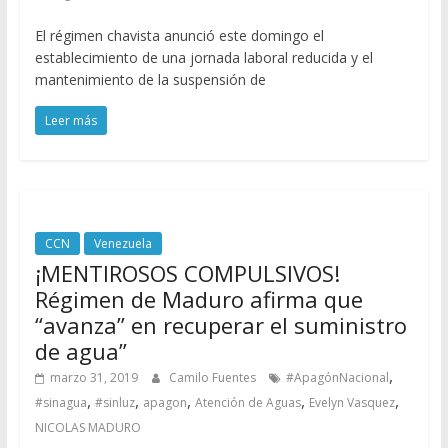
El régimen chavista anunció este domingo el
establecimiento de una jornada laboral reducida y el
mantenimiento de la suspensión de
Leer más
CCN
Venezuela
¡MENTIROSOS COMPULSIVOS!
Régimen de Maduro afirma que
“avanza” en recuperar el suministro
de agua”
,
marzo 31, 2019
Camilo Fuentes
#ApagónNacional
,
,
,
,
,
#sinagua
#sinluz
apagon
Atención de Aguas
Evelyn Vasquez
NICOLAS MADURO