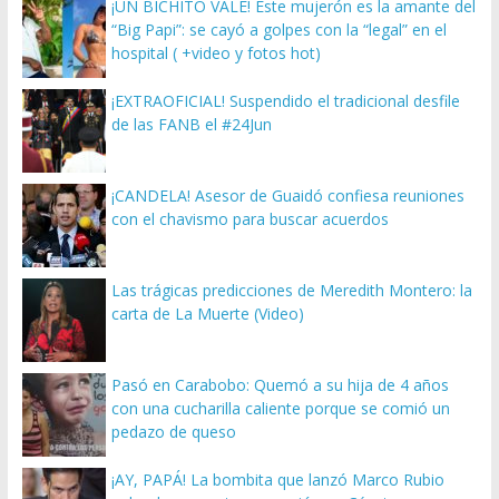
¡UN BICHITO VALE! Este mujerón es la amante del
“Big Papi”: se cayó a golpes con la “legal” en el
hospital ( +video y fotos hot)
¡EXTRAOFICIAL! Suspendido el tradicional desfile
de las FANB el #24Jun
¡CANDELA! Asesor de Guaidó confiesa reuniones
con el chavismo para buscar acuerdos
Las trágicas predicciones de Meredith Montero: la
carta de La Muerte (Video)
Pasó en Carabobo: Quemó a su hija de 4 años
con una cucharilla caliente porque se comió un
pedazo de queso
¡AY, PAPÁ! La bombita que lanzó Marco Rubio