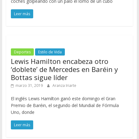
coches golpeando con un palo el lomo de un cubo
Leer más
Deportes
Estilo de Vida
Lewis Hamilton encabeza otro
‘doblete’ de Mercedes en Baréin y
Bottas sigue líder
marzo 31, 2019
Aranza Iriarte
El inglés Lewis Hamilton ganó este domingo el Gran
Premio de Baréin, el segundo del Mundial de Fórmula
Uno, donde
Leer más