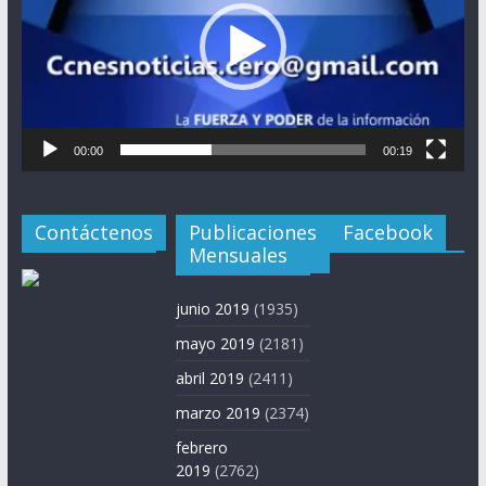
00:00
00:19
Contáctenos
Publicaciones
Facebook
Mensuales
junio 2019
(1935)
mayo 2019
(2181)
abril 2019
(2411)
marzo 2019
(2374)
febrero
2019
(2762)