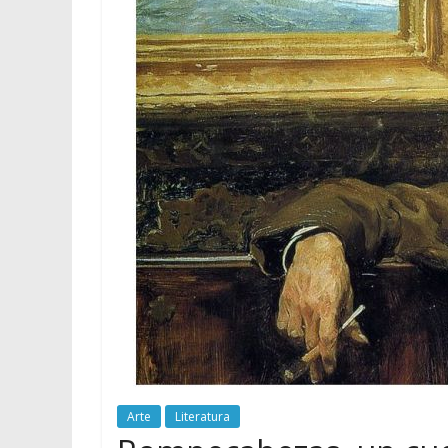
Arte
Literatura