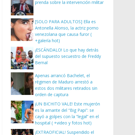
prenda sobre la intervención militar
[SOLO PARA ADULTOS] Ella es
Antonella Alonso, la actriz porno
venezolana que causa furor (
+galería hot)
¡ESCÁNDALO! Lo que hay detrás
del supuesto secuestro de Freddy
Bernal
Apenas arrancó Bachelet, el
régimen de Maduro arrestó a
estos dos militares retirados sin
orden de captura
¡UN BICHITO VALE! Este mujerón
es la amante del “Big Papi”: se
cayó a golpes con la “legal” en el
hospital ( +video y fotos hot)
¡EXTRAOFICIAL! Suspendido el