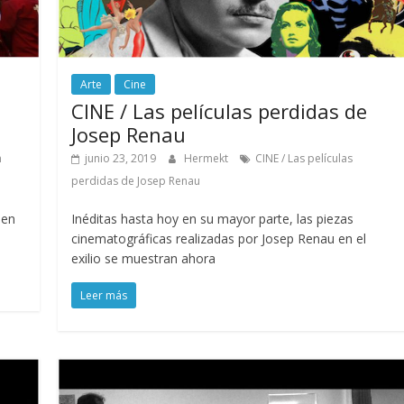
Arte
Cine
CINE / Las películas perdidas de
Josep Renau
n
junio 23, 2019
Hermekt
CINE / Las películas
perdidas de Josep Renau
 en
Inéditas hasta hoy en su mayor parte, las piezas
cinematográficas realizadas por Josep Renau en el
exilio se muestran ahora
Leer más