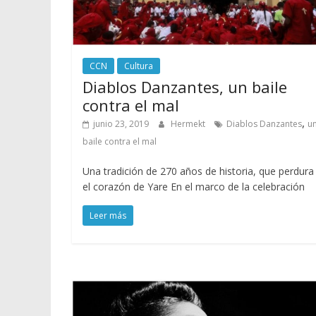
CCN
Cultura
Diablos Danzantes, un baile
contra el mal
,
junio 23, 2019
Hermekt
Diablos Danzantes
u
baile contra el mal
Una tradición de 270 años de historia, que perdura
el corazón de Yare En el marco de la celebración
Leer más