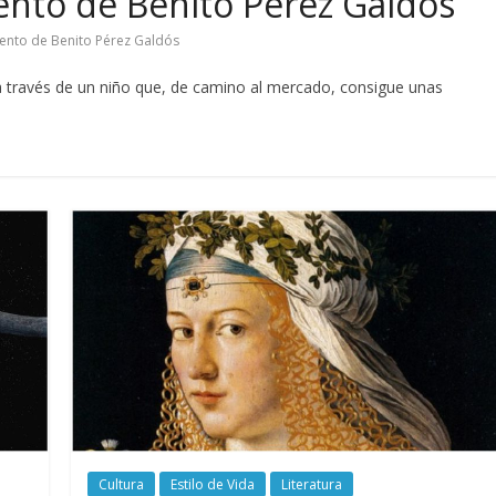
nto de Benito Pérez Galdós
ento de Benito Pérez Galdós
a través de un niño que, de camino al mercado, consigue unas
Cultura
Estilo de Vida
Literatura