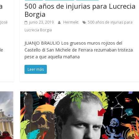
a
500 años de injurias para Lucrecia
Borgia
 José
junio 23, 2019
Hermekt
500 años de injurias para
Lucrecia Borgia
JUANJO BRAULIO Los gruesos muros rojizos del
le
Castello di San Michele de Ferrara rezumaban tristeza
pese a que aquella mañana
Leer más