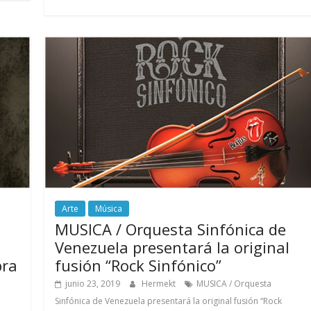
Arte
Música
MUSICA / Orquesta Sinfónica de
Venezuela presentará la original
bra
fusión “Rock Sinfónico”
junio 23, 2019
Hermekt
MUSICA / Orquesta
Sinfónica de Venezuela presentará la original fusión “Rock