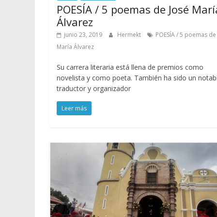
POESÍA / 5 poemas de José Marí
Álvarez
junio 23, 2019
Hermekt
POESÍA / 5 poemas de
María Álvarez
Su carrera literaria está llena de premios como
novelista y como poeta. También ha sido un notab
traductor y organizador
Leer más