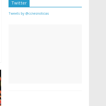
Twitter
Tweets by @ccnesnoticias