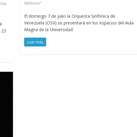
Sinfónico”
crea
El domingo 7 de julio la Orquesta Sinfónica de
Venezuela (OSV) se presentará en los espacios del Aula
l
Magna de la Universidad
 23
Leer más