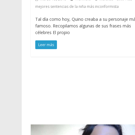
mejores sentencias de la niña más inconformista
Tal día como hoy, Quino creaba a su personaje m
famoso. Recopilamos algunas de sus frases más
célebres El propio
Leer más