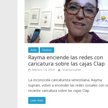
Arte
Humor
Rayma enciende las redes con
caricatura sobre las cajas Clap
febrero 14, 2019
Aranza Iriarte
La reconocida caricaturista venezolana, Rayma
Suprani, volvió a encender las redes sociales con s
reciente caricatura sobre las cajas Clap
Leer más