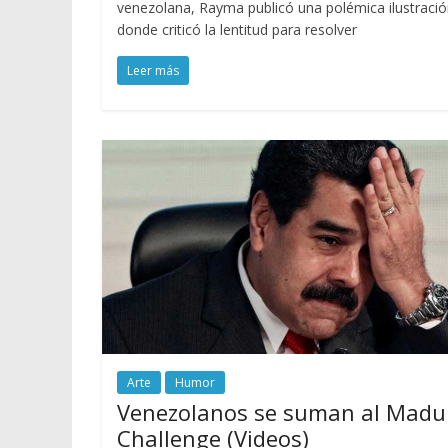
venezolana, Rayma publicó una polémica ilustració
donde criticó la lentitud para resolver
Leer más
Arte
Humor
Venezolanos se suman al Madu
Challenge (Videos)