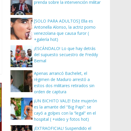
prenda sobre la intervención militar
[SOLO PARA ADULTOS] Ella es
Antonella Alonso, la actriz porno
venezolana que causa furor (
+galería hot)
¡ESCÁNDALO! Lo que hay detrás
del supuesto secuestro de Freddy
Bernal
Apenas arrancó Bachelet, el
régimen de Maduro arrestó a
estos dos militares retirados sin
orden de captura
¡UN BICHITO VALE! Este mujerón
es la amante del “Big Papi”: se
cayó a golpes con la “legal” en el
hospital ( +video y fotos hot)
¡EXTRAOFICIAL! Suspendido el