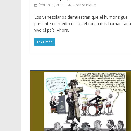
febrero 9, 2019
Aranza Iriarte
Los venezolanos demuestran que el humor sigue
presente en medio de la delicada crisis humanitari
vive el país. Ahora,
Leer más