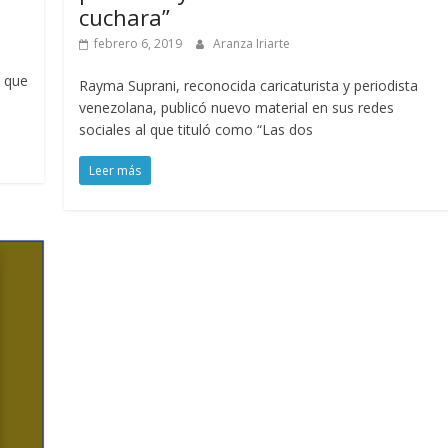
cuchara”
febrero 6, 2019
Aranza Iriarte
a que
Rayma Suprani, reconocida caricaturista y periodista
venezolana, publicó nuevo material en sus redes
sociales al que tituló como “Las dos
Leer más