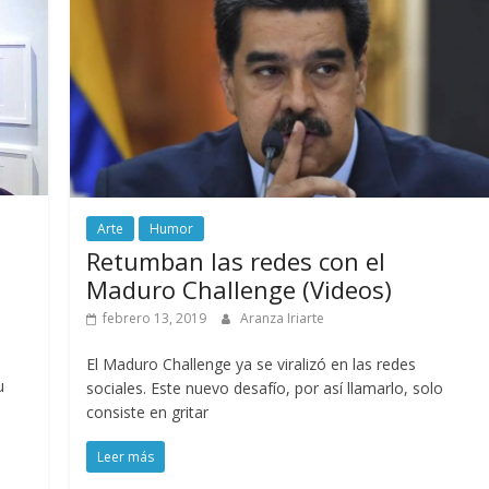
Arte
Humor
Retumban las redes con el
Maduro Challenge (Videos)
febrero 13, 2019
Aranza Iriarte
El Maduro Challenge ya se viralizó en las redes
u
sociales. Este nuevo desafío, por así llamarlo, solo
consiste en gritar
Leer más