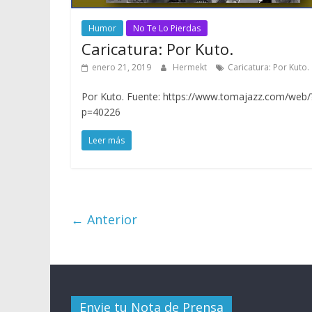
Humor
No Te Lo Pierdas
Caricatura: Por Kuto.
enero 21, 2019
Hermekt
Caricatura: Por Kuto.
Por Kuto. Fuente: https://www.tomajazz.com/web/
p=40226
Leer más
← Anterior
Envie tu Nota de Prensa