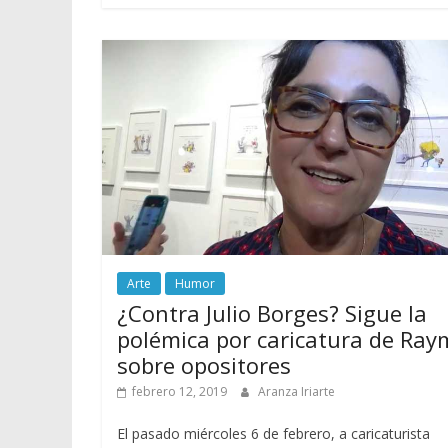
Arte
Humor
¿Contra Julio Borges? Sigue la
polémica por caricatura de Ray
sobre opositores
febrero 12, 2019
Aranza Iriarte
El pasado miércoles 6 de febrero, a caricaturista