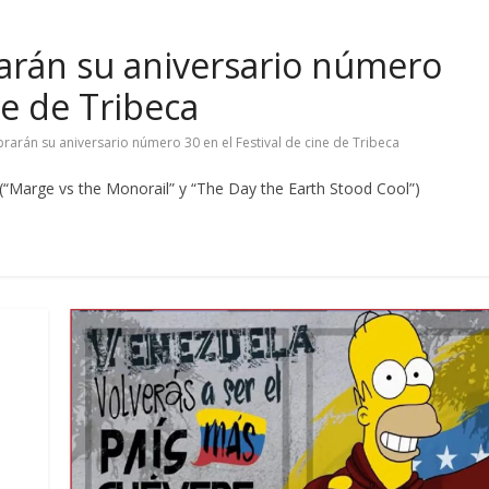
arán su aniversario número
ne de Tribeca
rarán su aniversario número 30 en el Festival de cine de Tribeca
 (“Marge vs the Monorail” y “The Day the Earth Stood Cool”)