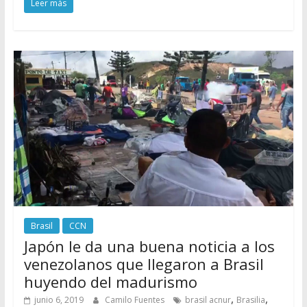
Leer más
Brasil
CCN
Japón le da una buena noticia a los
venezolanos que llegaron a Brasil
huyendo del madurismo
,
,
junio 6, 2019
Camilo Fuentes
brasil acnur
Brasilia