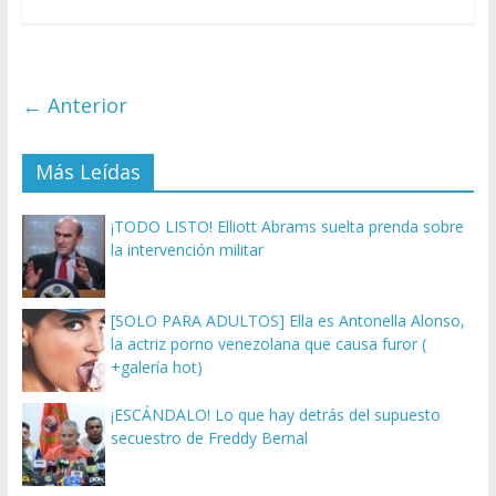
← Anterior
Más Leídas
¡TODO LISTO! Elliott Abrams suelta prenda sobre
la intervención militar
[SOLO PARA ADULTOS] Ella es Antonella Alonso,
la actriz porno venezolana que causa furor (
+galería hot)
¡ESCÁNDALO! Lo que hay detrás del supuesto
secuestro de Freddy Bernal