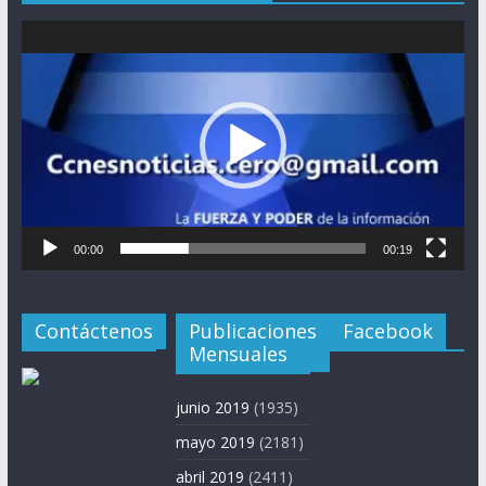
Reproductor
de
vídeo
00:00
00:19
Contáctenos
Publicaciones
Facebook
Mensuales
junio 2019
(1935)
mayo 2019
(2181)
abril 2019
(2411)