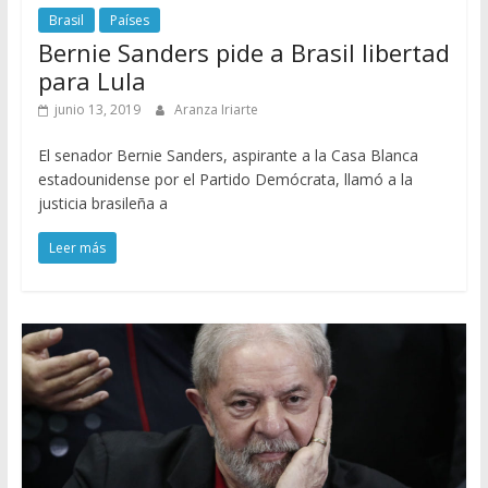
Brasil
Países
Bernie Sanders pide a Brasil libertad
para Lula
junio 13, 2019
Aranza Iriarte
El senador Bernie Sanders, aspirante a la Casa Blanca
estadounidense por el Partido Demócrata, llamó a la
justicia brasileña a
Leer más