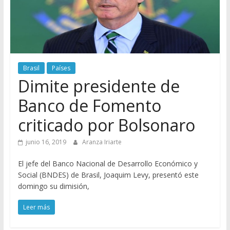
Brasil
Países
Dimite presidente de
Banco de Fomento
criticado por Bolsonaro
junio 16, 2019
Aranza Iriarte
El jefe del Banco Nacional de Desarrollo Económico y
Social (BNDES) de Brasil, Joaquim Levy, presentó este
domingo su dimisión,
Leer más