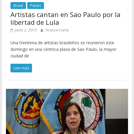
Brasil
Países
Artistas cantan en Sao Paulo por la
libertad de Lula
junio 2, 2019
Aranza Iriarte
Una treintena de artistas brasileños se reunieron este
domingo en una céntrica plaza de Sao Paulo, la mayor
ciudad de
Leer más