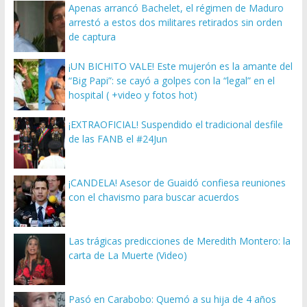
Apenas arrancó Bachelet, el régimen de Maduro
arrestó a estos dos militares retirados sin orden
de captura
¡UN BICHITO VALE! Este mujerón es la amante del
“Big Papi”: se cayó a golpes con la “legal” en el
hospital ( +video y fotos hot)
¡EXTRAOFICIAL! Suspendido el tradicional desfile
de las FANB el #24Jun
¡CANDELA! Asesor de Guaidó confiesa reuniones
con el chavismo para buscar acuerdos
Las trágicas predicciones de Meredith Montero: la
carta de La Muerte (Video)
Pasó en Carabobo: Quemó a su hija de 4 años