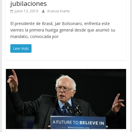
jubilaciones
junio 13, 2019
Aranza Iriarte
El presidente de Brasil, Jair Bolsonaro, enfrenta este
viernes la primera huelga general desde que asumió su
mandato, convocada por
Leer más