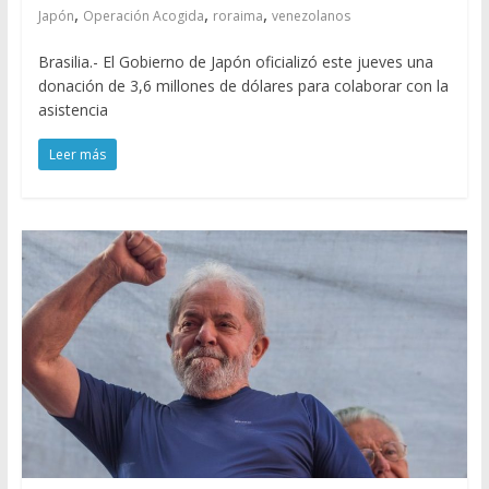
,
,
,
Japón
Operación Acogida
roraima
venezolanos
Brasilia.- El Gobierno de Japón oficializó este jueves una
donación de 3,6 millones de dólares para colaborar con la
asistencia
Leer más