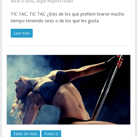
,
durar el sexo
según mujeres reales
TIC TAC, TIC TAC ¿Eres de los que prefiere tirarse mucho
tiempo teniendo sexo o de los que les gusta
Leer más
Estilo de Vida
Punto G