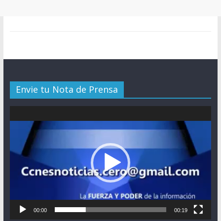
Envie tu Nota de Prensa
Reproductor
de
vídeo
00:00
00:19