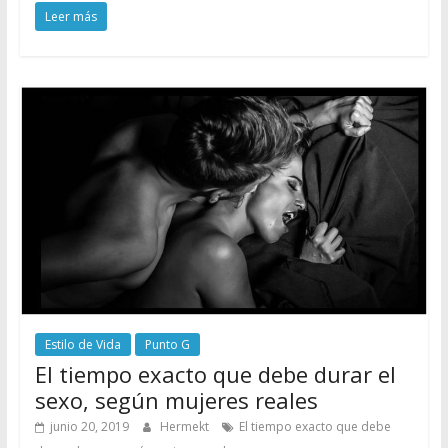
Leer más
Estilo de Vida
Punto G
El tiempo exacto que debe durar el
sexo, según mujeres reales
junio 20, 2019
Hermekt
El tiempo exacto que debe