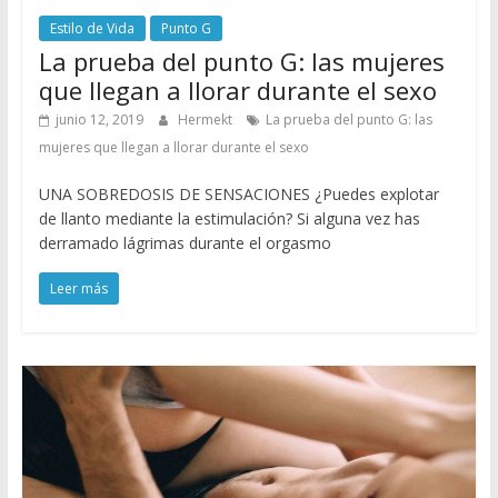
Estilo de Vida
Punto G
La prueba del punto G: las mujeres
que llegan a llorar durante el sexo
junio 12, 2019
Hermekt
La prueba del punto G: las
mujeres que llegan a llorar durante el sexo
UNA SOBREDOSIS DE SENSACIONES ¿Puedes explotar
de llanto mediante la estimulación? Si alguna vez has
derramado lágrimas durante el orgasmo
Leer más