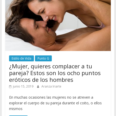
Estilo de Vida
Punto G
¿Mujer, quieres complacer a tu
pareja? Estos son los ocho puntos
eróticos de los hombres
junio 15, 2019
Aranza Iriarte
En muchas ocasiones las mujeres no se atreven a
explorar el cuerpo de su pareja durante el coito, o ellos
mismos