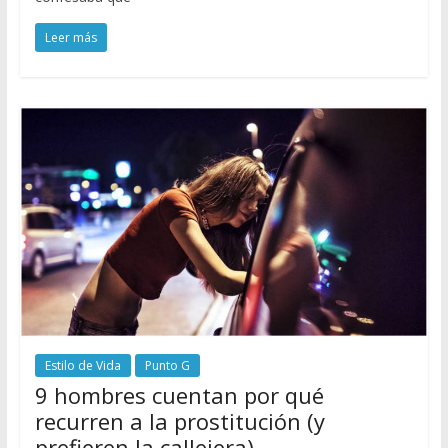
Leer más
Estilo de Vida
Punto G
9 hombres cuentan por qué
recurren a la prostitución (y
prefieren la callejera)