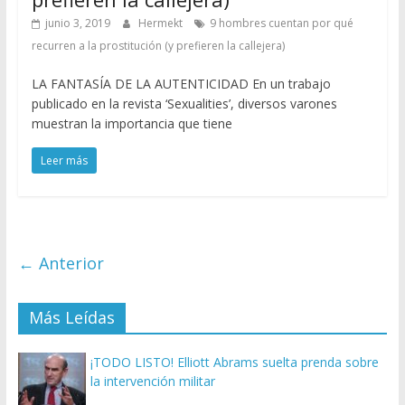
junio 3, 2019
Hermekt
9 hombres cuentan por qué
recurren a la prostitución (y prefieren la callejera)
LA FANTASÍA DE LA AUTENTICIDAD En un trabajo
publicado en la revista ‘Sexualities’, diversos varones
muestran la importancia que tiene
Leer más
← Anterior
Más Leídas
¡TODO LISTO! Elliott Abrams suelta prenda sobre
la intervención militar