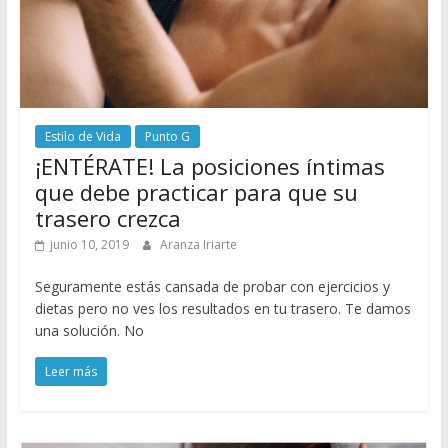
Estilo de Vida
Punto G
¡ENTÉRATE! La posiciones íntimas
que debe practicar para que su
trasero crezca
junio 10, 2019
Aranza Iriarte
Seguramente estás cansada de probar con ejercicios y
dietas pero no ves los resultados en tu trasero. Te damos
una solución. No
Leer más