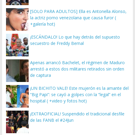
[SOLO PARA ADULTOS] Ella es Antonella Alonso,
la actriz porno venezolana que causa furor (
+galería hot)
¡ESCÁNDALO! Lo que hay detrás del supuesto
secuestro de Freddy Bernal
Apenas arrancó Bachelet, el régimen de Maduro
arrestó a estos dos militares retirados sin orden
de captura
¡UN BICHITO VALE! Este mujerón es la amante del
“Big Papi”: se cayó a golpes con la “legal” en el
hospital ( +video y fotos hot)
¡EXTRAOFICIAL! Suspendido el tradicional desfile
de las FANB el #24Jun