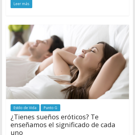
Leer más
Estilo de Vida
Punto G
¿Tienes sueños eróticos? Te
enseñamos el significado de cada
uno