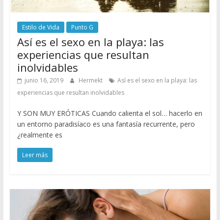
Estilo de Vida
Punto G
Así es el sexo en la playa: las
experiencias que resultan
inolvidables
junio 16, 2019
Hermekt
Así es el sexo en la playa: las
experiencias que resultan inolvidables
Y SON MUY ERÓTICAS Cuando calienta el sol… hacerlo en
un entorno paradisíaco es una fantasía recurrente, pero
¿realmente es
Leer más