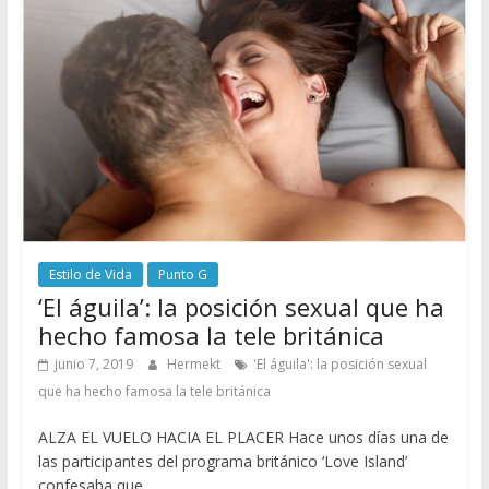
Estilo de Vida
Punto G
‘El águila’: la posición sexual que ha
hecho famosa la tele británica
junio 7, 2019
Hermekt
'El águila': la posición sexual
que ha hecho famosa la tele británica
ALZA EL VUELO HACIA EL PLACER Hace unos días una de
las participantes del programa británico ‘Love Island’
confesaba que