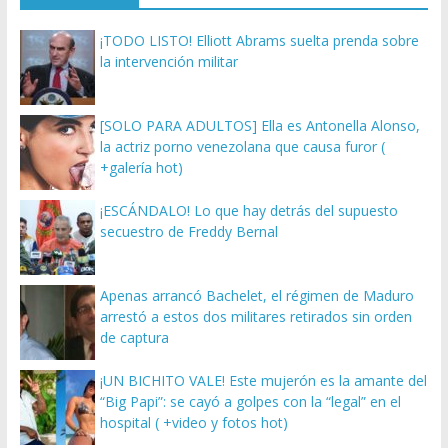
¡TODO LISTO! Elliott Abrams suelta prenda sobre
la intervención militar
[SOLO PARA ADULTOS] Ella es Antonella Alonso,
la actriz porno venezolana que causa furor (
+galería hot)
¡ESCÁNDALO! Lo que hay detrás del supuesto
secuestro de Freddy Bernal
Apenas arrancó Bachelet, el régimen de Maduro
arrestó a estos dos militares retirados sin orden
de captura
¡UN BICHITO VALE! Este mujerón es la amante del
“Big Papi”: se cayó a golpes con la “legal” en el
hospital ( +video y fotos hot)