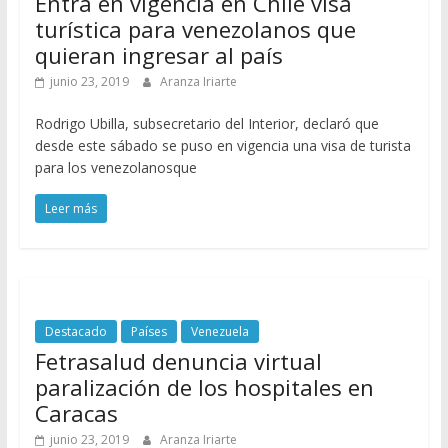
Entra en vigencia en Chile visa
turística para venezolanos que
quieran ingresar al país
junio 23, 2019
Aranza Iriarte
Rodrigo Ubilla, subsecretario del Interior, declaró que
desde este sábado se puso en vigencia una visa de turista
para los venezolanosque
Leer más
Destacado
Países
Venezuela
Fetrasalud denuncia virtual
paralización de los hospitales en
Caracas
junio 23, 2019
Aranza Iriarte