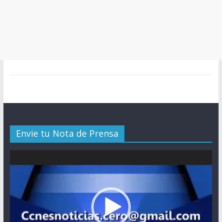
Envie tu Nota de Prensa
Reproductor
de
vídeo