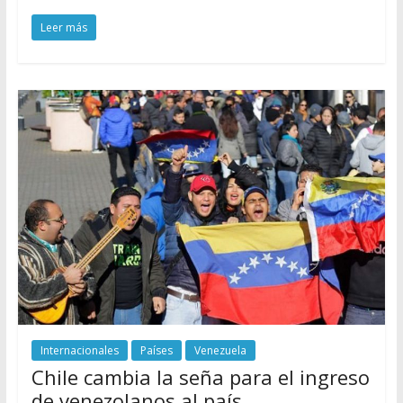
Leer más
Internacionales
Países
Venezuela
Chile cambia la seña para el ingreso
de venezolanos al país