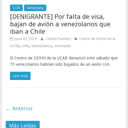
CCN
Venezuela
[DENIGRANTE] Por falta de visa,
bajan de avión a venezolanos que
iban a Chile
junio 22, 2019
Camilo Fuentes
Centro de DDHH de la
,
,
,
UCAB
chile
venezolanos
venezuela
El Centro de DDHH de la UCAB denunció este sábado que
15 venezolanos habrían sido bajados de un avión con
Leer más
← Anterior
Más Leídas