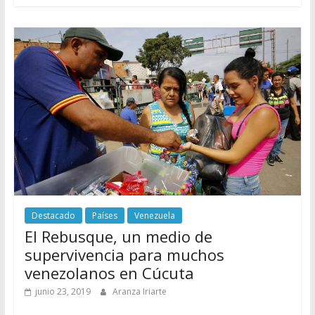
Destacado
Países
Venezuela
El Rebusque, un medio de
supervivencia para muchos
venezolanos en Cúcuta
junio 23, 2019
Aranza Iriarte