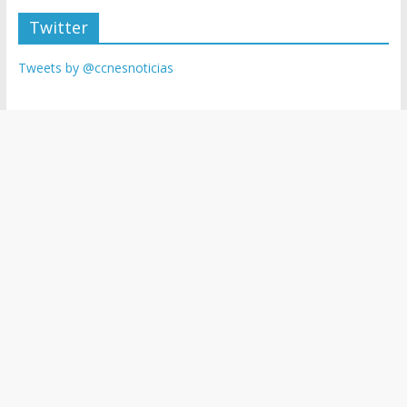
Twitter
Tweets by @ccnesnoticias