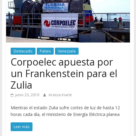
Destacado
Países
Venezuela
Corpoelec apuesta por
un Frankenstein para el
Zulia
junio 23, 2019
Aranza Iriarte
Mientras el estado Zulia sufre cortes de luz de hasta 12
horas cada día, el ministerio de Energía Eléctrica planea
Leer más