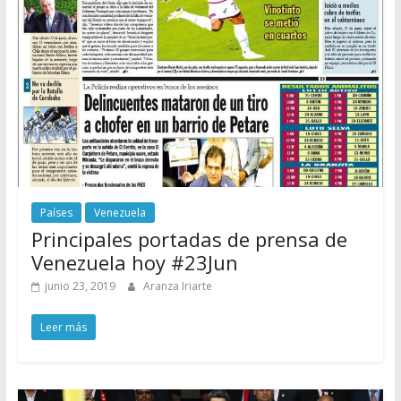
Países
Venezuela
Principales portadas de prensa de
Venezuela hoy #23Jun
junio 23, 2019
Aranza Iriarte
Leer más