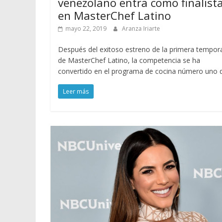
venezolano entra como finalist
en MasterChef Latino
mayo 22, 2019
Aranza Iriarte
Después del exitoso estreno de la primera tempor
de MasterChef Latino, la competencia se ha
convertido en el programa de cocina número uno 
Leer más