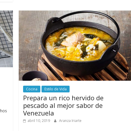
Cocina
Estilo de Vida
Prepara un rico hervido de
pescado al mejor sabor de
chos
Venezuela
abril 10, 2019
Aranza Iriarte