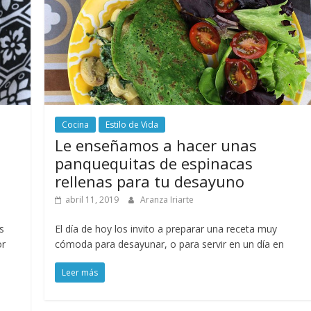
Cocina
Estilo de Vida
Le enseñamos a hacer unas
panquequitas de espinacas
rellenas para tu desayuno
abril 11, 2019
Aranza Iriarte
s
El día de hoy los invito a preparar una receta muy
or
cómoda para desayunar, o para servir en un día en
Leer más