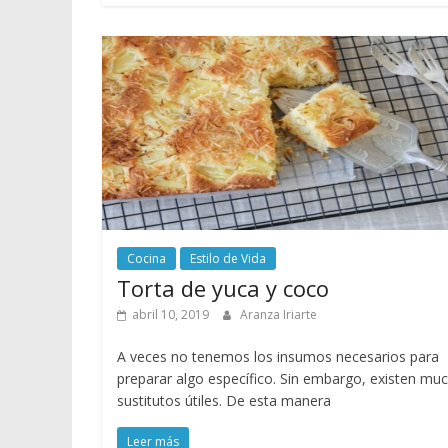
Cocina
Estilo de Vida
Torta de yuca y coco
abril 10, 2019
Aranza Iriarte
A veces no tenemos los insumos necesarios para
preparar algo específico. Sin embargo, existen mu
sustitutos útiles. De esta manera
Leer más