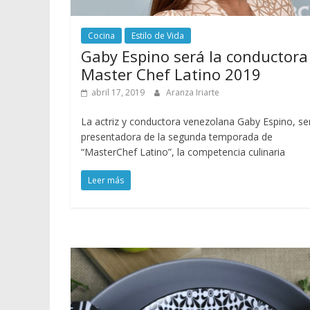
Cocina
Estilo de Vida
Gaby Espino será la conductora
Master Chef Latino 2019
abril 17, 2019
Aranza Iriarte
La actriz y conductora venezolana Gaby Espino, ser
presentadora de la segunda temporada de
“MasterChef Latino”, la competencia culinaria
Leer más