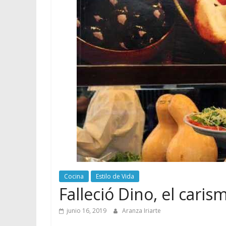
Cocina
Estilo de Vida
Falleció Dino, el caris
junio 16, 2019
Aranza Iriarte