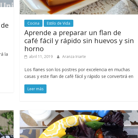
 de
Cocina
Estilo de Vida
Aprende a preparar un flan de
café fácil y rápido sin huevos y sin
horno
á la
abril 11, 2019
Aranza Iriarte
Los flanes son los postres por excelencia en muchas
casas y este flan de café fácil y rápido se convertirá en
Leer más