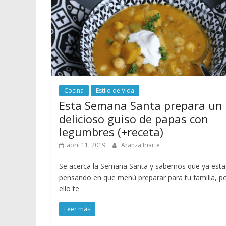
Cocina
Estilo de Vida
Esta Semana Santa prepara un
delicioso guiso de papas con
legumbres (+receta)
abril 11, 2019
Aranza Iriarte
Se acerca la Semana Santa y sabemos que ya esta
pensando en que menú preparar para tu familia, p
ello te
Leer más