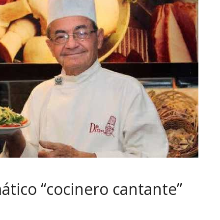
mático “cocinero cantante”