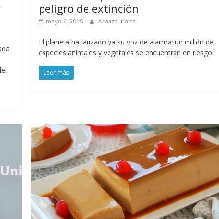
a
peligro de extinción
mayo 6, 2019
Aranza Iriarte
El planeta ha lanzado ya su voz de alarma: un millón de
ada
especies animales y vegetales se encuentran en riesgo
del
Leer más