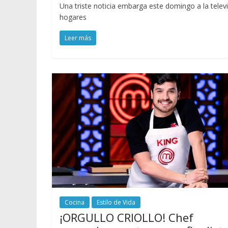
Una triste noticia embarga este domingo a la televi
hogares
Leer más
Cocina
Estilo de Vida
¡ORGULLO CRIOLLO! Chef