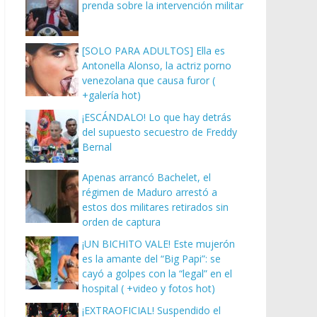
prenda sobre la intervención militar
[SOLO PARA ADULTOS] Ella es
Antonella Alonso, la actriz porno
venezolana que causa furor (
+galería hot)
¡ESCÁNDALO! Lo que hay detrás
del supuesto secuestro de Freddy
Bernal
Apenas arrancó Bachelet, el
régimen de Maduro arrestó a
estos dos militares retirados sin
orden de captura
¡UN BICHITO VALE! Este mujerón
es la amante del “Big Papi”: se
cayó a golpes con la “legal” en el
hospital ( +video y fotos hot)
¡EXTRAOFICIAL! Suspendido el