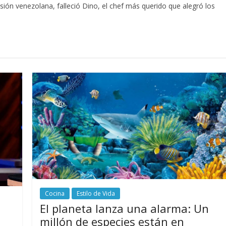
sión venezolana, falleció Dino, el chef más querido que alegró los
Cocina
Estilo de Vida
El planeta lanza una alarma: Un
millón de especies están en