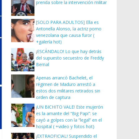
prenda sobre la intervención militar
[SOLO PARA ADULTOS] Ella es
Antonella Alonso, la actriz porno
venezolana que causa furor (
+galería hot)
¡ESCÁNDALO! Lo que hay detrás
del supuesto secuestro de Freddy
Bernal
Apenas arrancó Bachelet, el
régimen de Maduro arrestó a
estos dos militares retirados sin
orden de captura
¡UN BICHITO VALE! Este mujerón
es la amante del “Big Papi”: se
cayó a golpes con la “legal” en el
hospital ( +video y fotos hot)
¡EXTRAOFICIAL! Suspendido el