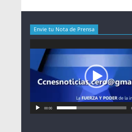
Envie tu Nota de Prensa
Reproductor
de
vídeo
00:00