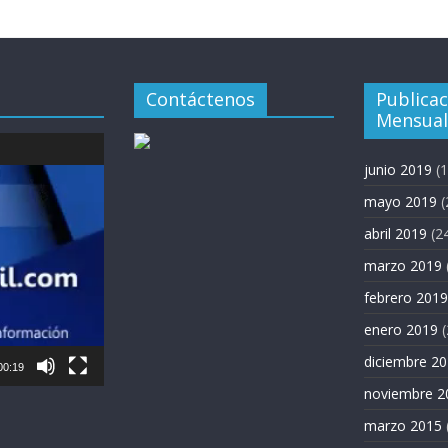
Contáctenos
Publica
Mensual
junio 2019
(1
mayo 2019
(
abril 2019
(2
marzo 2019
febrero 2019
enero 2019
(
diciembre 2
00:19
noviembre 2
marzo 2015