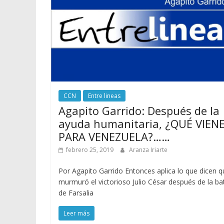
CCN
Entre lineas
Agapito Garrido: Después de la
ayuda humanitaria, ¿QUÉ VIEN
PARA VENEZUELA?……
febrero 25, 2019
Aranza Iriarte
Por Agapito Garrido Entonces aplica lo que dicen q
murmuró el victorioso Julio César después de la bat
de Farsalia
Leer más