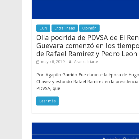
CCN
Entre lineas
Opinión
Olla podrida de PDVSA de El Re
Guevara comenzó en los tiemp
de Rafael Ramirez y Pedro Leon
mayo 6, 2019
Aranza Iriarte
Por: Agapito Garrido Fue durante la época de Hug
Chavez y estando Rafael Ramírez en la presidencia
PDVSA, que
Leer más