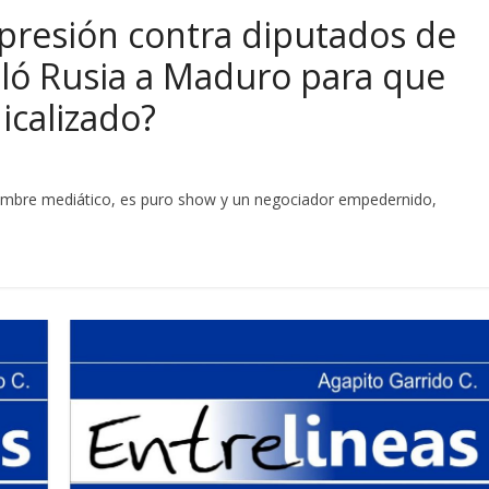
epresión contra diputados de
pló Rusia a Maduro para que
icalizado?
hombre mediático, es puro show y un negociador empedernido,