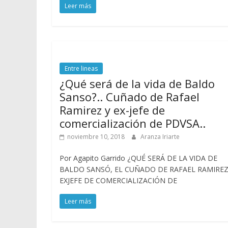
Leer más
Entre lineas
¿Qué será de la vida de Baldo
Sanso?.. Cuñado de Rafael
Ramirez y ex-jefe de
comercialización de PDVSA..
noviembre 10, 2018
Aranza Iriarte
Por Agapito Garrido ¿QUÉ SERÁ DE LA VIDA DE
BALDO SANSÓ, EL CUÑADO DE RAFAEL RAMIREZ
EXJEFE DE COMERCIALIZACIÓN DE
Leer más