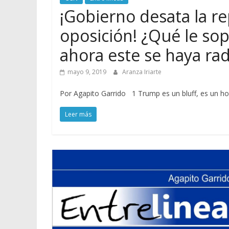
¡Gobierno desata la r
oposición! ¿Qué le so
ahora este se haya rad
mayo 9, 2019
Aranza Iriarte
Por Agapito Garrido 1 Trump es un bluff, es un 
Leer más