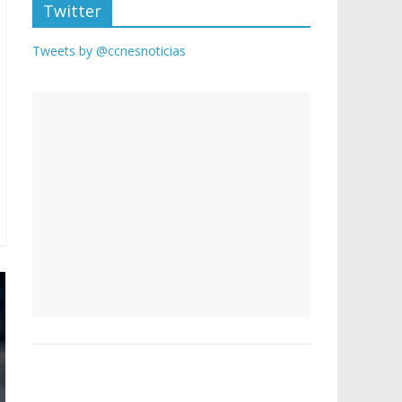
Twitter
Tweets by @ccnesnoticias