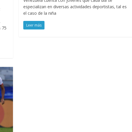
Venezuela cuenta con jóvenes que cada día se
especializan en diversas actividades deportistas, tal es
z
el caso de la niña
,
Leer más
s 75