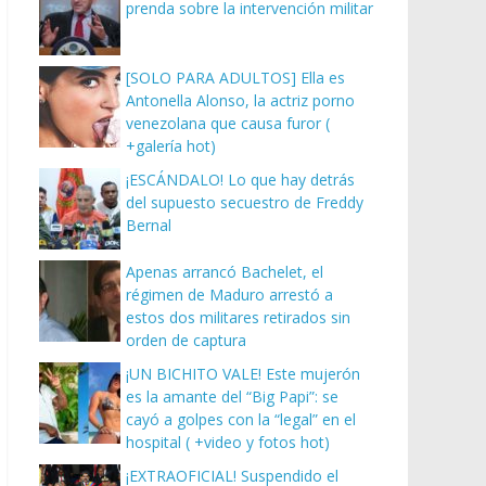
prenda sobre la intervención militar
[SOLO PARA ADULTOS] Ella es
Antonella Alonso, la actriz porno
venezolana que causa furor (
+galería hot)
¡ESCÁNDALO! Lo que hay detrás
del supuesto secuestro de Freddy
Bernal
Apenas arrancó Bachelet, el
régimen de Maduro arrestó a
estos dos militares retirados sin
orden de captura
¡UN BICHITO VALE! Este mujerón
es la amante del “Big Papi”: se
cayó a golpes con la “legal” en el
hospital ( +video y fotos hot)
¡EXTRAOFICIAL! Suspendido el