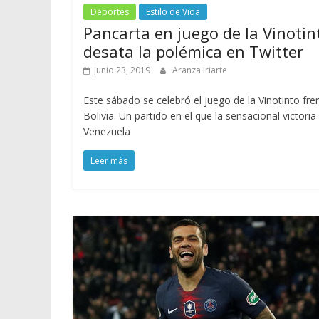
Deportes
Estilo de Vida
Pancarta en juego de la Vinotin
desata la polémica en Twitter
junio 23, 2019
Aranza Iriarte
Este sábado se celebró el juego de la Vinotinto fre
Bolivia. Un partido en el que la sensacional victoria
Venezuela
Leer más