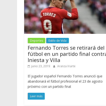
Deportes
Estilo de Vida
Fernando Torres se retirará del
fútbol en un partido final contr
Iniesta y Villa
junio 23, 2019
Aranza Iriarte
El jugador español Fernando Torres anunció que
abandonará el fútbol profesional el 23 de agosto
próximo con un partido final
Leer más