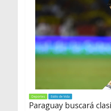
Deportes
Estilo de Vida
Paraguay buscará clasif