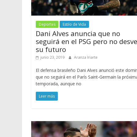
Deportes
Estilo de Vida
Dani Alves anuncia que no
seguirá en el PSG pero no desve
su futuro
junio 23, 2019
Aranza Iriarte
El defensa brasileño Dani Alves anunció este domi
que no seguirá en el París Saint-Germain la próxim
temporada, aunque no
Leer más