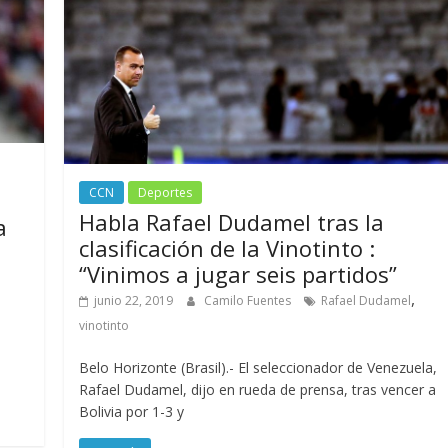
CCN
Deportes
Habla Rafael Dudamel tras la
a
clasificación de la Vinotinto :
“Vinimos a jugar seis partidos”
,
junio 22, 2019
Camilo Fuentes
Rafael Dudamel
vinotinto
Belo Horizonte (Brasil).- El seleccionador de Venezuela,
Rafael Dudamel, dijo en rueda de prensa, tras vencer a
Bolivia por 1-3 y