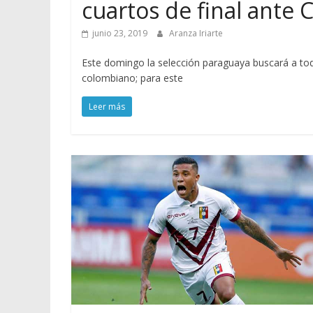
cuartos de final ante
junio 23, 2019
Aranza Iriarte
Este domingo la selección paraguaya buscará a toda 
colombiano; para este
Leer más