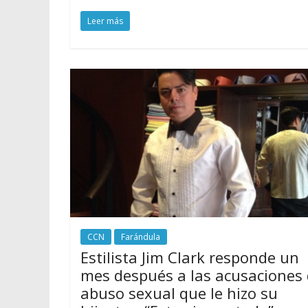
Leer más
CCN
Farándula
Estilista Jim Clark responde un
mes después a las acusaciones
abuso sexual que le hizo su