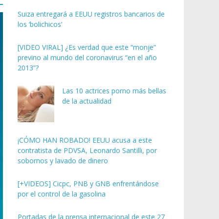
Suiza entregará a EEUU registros bancarios de
los ‘bolichicos’
[VIDEO VIRAL] ¿Es verdad que este “monje”
previno al mundo del coronavirus “en el año
2013”?
Las 10 actrices porno más bellas
de la actualidad
¡CÓMO HAN ROBADO! EEUU acusa a este
contratista de PDVSA, Leonardo Santilli, por
sobornos y lavado de dinero
[+VIDEOS] Cicpc, PNB y GNB enfrentándose
por el control de la gasolina
Portadas de la prensa internacional de este 27