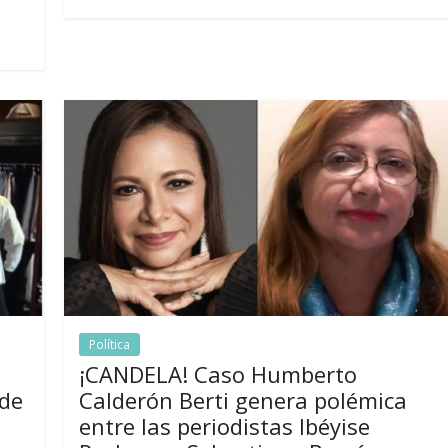
Política
¡CANDELA! Caso Humberto
 de
Calderón Berti genera polémica
entre las periodistas Ibéyise