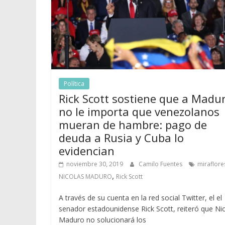
Política
Rick Scott sostiene que a Madu
no le importa que venezolanos
mueran de hambre: pago de
deuda a Rusia y Cuba lo
evidencian
noviembre 30, 2019
Camilo Fuentes
miraflore
,
NICOLAS MADURO
Rick Scott
A través de su cuenta en la red social Twitter, el el
senador estadounidense Rick Scott, reiteró que Ni
Maduro no solucionará los