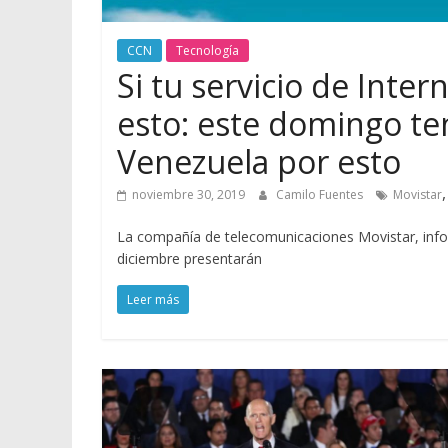
CCN
Tecnología
Si tu servicio de Inter
esto: este domingo te
Venezuela por esto
noviembre 30, 2019
Camilo Fuentes
Movistar
La compañía de telecomunicaciones Movistar, info
diciembre presentarán
Leer más