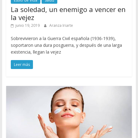
Estilo de Vida
Salud
La soledad, un enemigo a vencer en
la vejez
junio 19, 2019
Aranza Iriarte
Sobrevivieron a la Guerra Civil española (1936-1939),
soportaron una dura posguerra, y después de una larga
existencia, llegan la vejez
Leer más