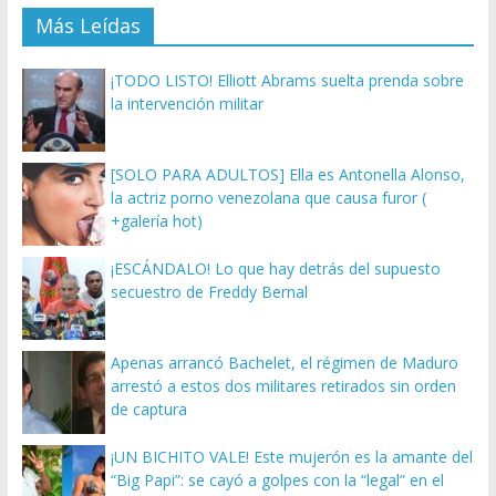
Más Leídas
¡TODO LISTO! Elliott Abrams suelta prenda sobre
la intervención militar
[SOLO PARA ADULTOS] Ella es Antonella Alonso,
la actriz porno venezolana que causa furor (
+galería hot)
¡ESCÁNDALO! Lo que hay detrás del supuesto
secuestro de Freddy Bernal
Apenas arrancó Bachelet, el régimen de Maduro
arrestó a estos dos militares retirados sin orden
de captura
¡UN BICHITO VALE! Este mujerón es la amante del
“Big Papi”: se cayó a golpes con la “legal” en el