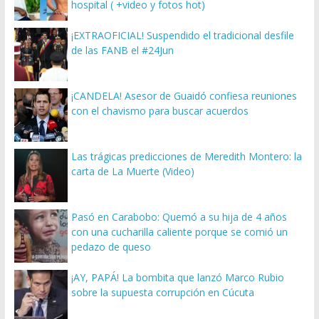
hospital ( +video y fotos hot)
¡EXTRAOFICIAL! Suspendido el tradicional desfile
de las FANB el #24Jun
¡CANDELA! Asesor de Guaidó confiesa reuniones
con el chavismo para buscar acuerdos
Las trágicas predicciones de Meredith Montero: la
carta de La Muerte (Video)
Pasó en Carabobo: Quemó a su hija de 4 años
con una cucharilla caliente porque se comió un
pedazo de queso
¡AY, PAPÁ! La bombita que lanzó Marco Rubio
sobre la supuesta corrupción en Cúcuta