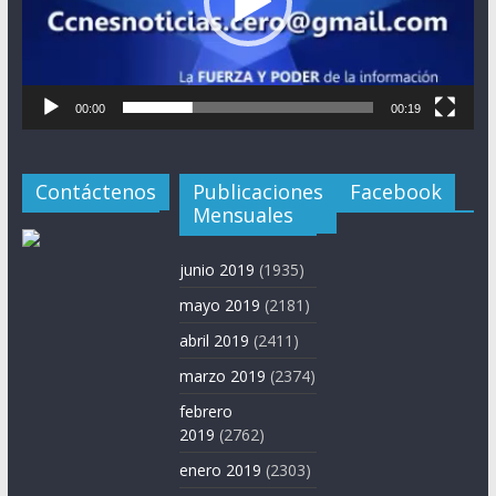
00:00
00:19
Contáctenos
Publicaciones
Facebook
Mensuales
junio 2019
(1935)
mayo 2019
(2181)
abril 2019
(2411)
marzo 2019
(2374)
febrero
2019
(2762)
enero 2019
(2303)