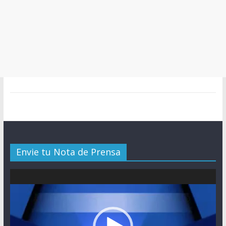
Envie tu Nota de Prensa
Reproductor
de
vídeo