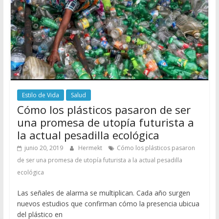
Estilo de Vida
Salud
Cómo los plásticos pasaron de ser
una promesa de utopía futurista a
la actual pesadilla ecológica
junio 20, 2019
Hermekt
Cómo los plásticos pasaron
de ser una promesa de utopía futurista a la actual pesadilla
ecológica
Las señales de alarma se multiplican. Cada año surgen
nuevos estudios que confirman cómo la presencia ubicua
del plástico en