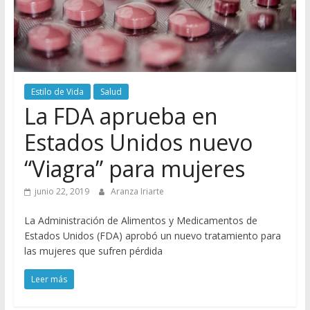
Estilo de Vida
Salud
La FDA aprueba en
Estados Unidos nuevo
“Viagra” para mujeres
junio 22, 2019
Aranza Iriarte
La Administración de Alimentos y Medicamentos de
Estados Unidos (FDA) aprobó un nuevo tratamiento para
las mujeres que sufren pérdida
Leer más