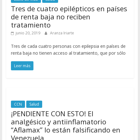
Tres de cuatro epilépticos en países
de renta baja no reciben
tratamiento
junio 20, 2019
Aranza Iriarte
Tres de cada cuatro personas con epilepsia en países de
renta baja no tienen acceso al tratamiento, que por sólo
Leer más
CCN
Salud
¡PENDIENTE CON ESTO! El
analgésico y antiinflamatorio
“Aflamax” lo están falsificando en
Venezuela