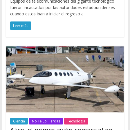
Equipos de telecomunicaciones del gigante tecnológico
fueron incautados por las autoridades estadounidenses
cuando estos iban a iniciar el regreso a
Leer más
Ciencia
No Te Lo Pierdas
Tecnología
Alice, el primer avión comercial de