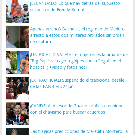
¡ESCÁNDALO! Lo que hay detrás del supuesto
secuestro de Freddy Bernal
Apenas arrancó Bachelet, el régimen de Maduro
arrestó a estos dos militares retirados sin orden
de captura
¡UN BICHITO VALE! Este mujerón es la amante del
“Big Papi”: se cayó a golpes con la “legal” en el
hospital ( +video y fotos hot)
¡EXTRAOFICIAL! Suspendido el tradicional desfile
de las FANB el #24Jun
¡CANDELA! Asesor de Guaidó confiesa reuniones
con el chavismo para buscar acuerdos
Las trágicas predicciones de Meredith Montero: la