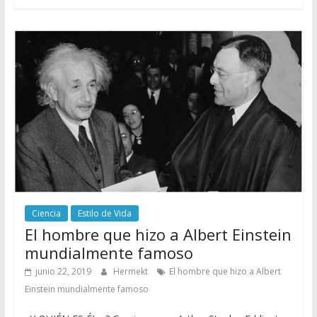
Ciencia
Estilo de Vida
El hombre que hizo a Albert Einstein
mundialmente famoso
junio 22, 2019
Hermekt
El hombre que hizo a Albert
Einstein mundialmente famoso