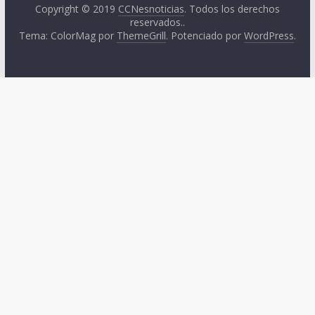
Copyright © 2019
CCNesnoticias
. Todos los derechos
reservados..
Tema: ColorMag por
ThemeGrill
. Potenciado por
WordPress
.