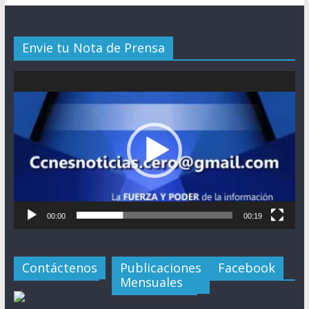
Envie tu Nota de Prensa
Reproductor
de
vídeo
00:00
00:19
Contáctenos
Publicaciones
Facebook
Mensuales