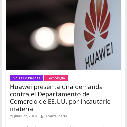
No Te Lo Pierdas
Tecnología
Huawei presenta una demanda
contra el Departamento de
Comercio de EE.UU. por incautarle
material
junio 22, 2019
Aranza Iriarte