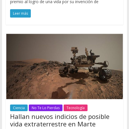
premio al logro de una vida por su invención de
Leer más
Ciencia
No Te Lo Pierdas
Tecnología
Hallan nuevos indicios de posible
vida extraterrestre en Marte