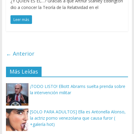
¿Y QUIÉN ES ÉL…? Gracias a que Arthur Stanley Eddington
dio a conocer la Teoría de la Relatividad en el
Leer más
← Anterior
Más Leídas
¡TODO LISTO! Elliott Abrams suelta prenda sobre
la intervención militar
[SOLO PARA ADULTOS] Ella es Antonella Alonso,
la actriz porno venezolana que causa furor (
+galería hot)