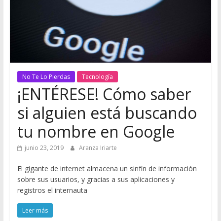
No Te Lo Pierdas
Tecnología
¡ENTÉRESE! Cómo saber
si alguien está buscando
tu nombre en Google
junio 23, 2019
Aranza Iriarte
El gigante de internet almacena un sinfín de información
sobre sus usuarios, y gracias a sus aplicaciones y
registros el internauta
Leer más