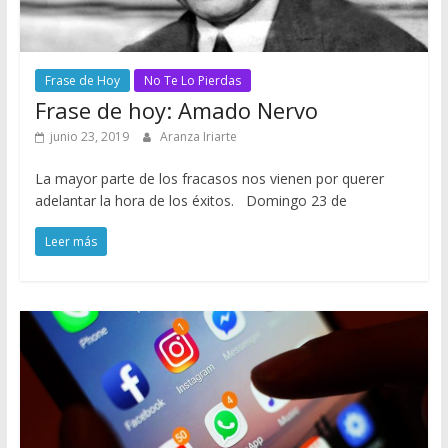
Frase de Hoy
No Te Lo Pierdas
Frase de hoy: Amado Nervo
junio 23, 2019
Aranza Iriarte
La mayor parte de los fracasos nos vienen por querer
adelantar la hora de los éxitos. Domingo 23 de
Leer más