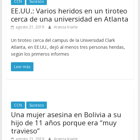
CCN
Sucesos
EE.UU.: Varios heridos en un tiroteo
cerca de una universidad en Atlanta
agosto 21, 2019
Aranza Iriarte
Un tiroteo cerca del campus de la Universidad Clark
Atlanta, en EE.UU., dejó al menos tres personas heridas,
según los primeros informes
Leer más
CCN
Sucesos
Una mujer asesina en Bolivia a su
hijo de 11 años porque era “muy
travieso”
agosto 21, 2019
Aranza Iriarte