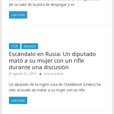
Jet se salió de la pista de despegue y se
Leer más
CCN
Sucesos
Escándalo en Rusia: Un diputado
mató a su mujer con un rifle
durante una discusión
agosto 21, 2019
Aranza Iriarte
Un diputado de la región rusa de Cheliábinsk (Urales) ha
sido acusado de matar a su mujer con un rifle
Leer más