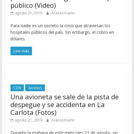
público (Video)
agosto 21, 2019
Aranza Iriarte
Para nadie es un secreto la crisis que atraviesan los
hospitales públicos del país. Sin embargo, el cobro en
dólares
Leer más
CCN
Sucesos
Una avioneta se sale de la pista de
despegue y se accidenta en La
Carlota (Fotos)
agosto 21, 2019
Aranza Iriarte
Durante la mañana de este miércoles 21 de agosto, un