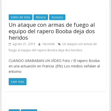
Estilo de Vida
Música
Sucesos
Un ataque con armas de fuego al
equipo del rapero Booba deja dos
heridos
agosto 21, 2019
Hermekt
Un ataque con armas de
fuego al equipo del rapero Booba deja dos heridos
CUANDO GRABABAN UN VÍDEO Foto / El rapero Booba
en una actuación en Francia. (Efe) Los medios señalan al
entorno
Leer más