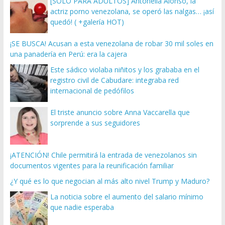
[SOLO PARA ADULTOS] Antonella Alonso, la
actriz porno venezolana, se operó las nalgas… ¡así
quedó! ( +galería HOT)
¡SE BUSCA! Acusan a esta venezolana de robar 30 mil soles en
una panadería en Perú: era la cajera
Este sádico violaba niñitos y los grababa en el
registro civil de Cabudare: integraba red
internacional de pedófilos
El triste anuncio sobre Anna Vaccarella que
sorprende a sus seguidores
¡ATENCIÓN! Chile permitirá la entrada de venezolanos sin
documentos vigentes para la reunificación familiar
¿Y qué es lo que negocian al más alto nivel Trump y Maduro?
La noticia sobre el aumento del salario mínimo
que nadie esperaba