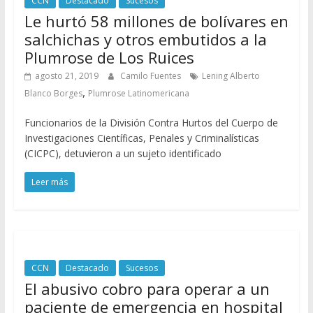
CCN
Destacado
Sucesos
Le hurtó 58 millones de bolívares en
salchichas y otros embutidos a la
Plumrose de Los Ruices
agosto 21, 2019
Camilo Fuentes
Lening Alberto
,
Blanco Borges
Plumrose Latinomericana
Funcionarios de la División Contra Hurtos del Cuerpo de
Investigaciones Científicas, Penales y Criminalísticas
(CICPC), detuvieron a un sujeto identificado
Leer más
CCN
Destacado
Sucesos
El abusivo cobro para operar a un
paciente de emergencia en hospital