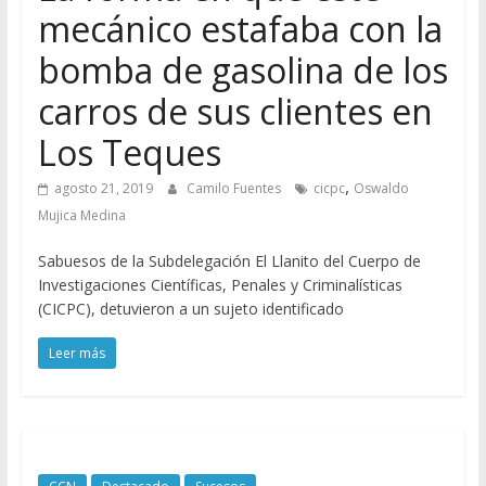
mecánico estafaba con la
bomba de gasolina de los
carros de sus clientes en
Los Teques
,
agosto 21, 2019
Camilo Fuentes
cicpc
Oswaldo
Mujica Medina
Sabuesos de la Subdelegación El Llanito del Cuerpo de
Investigaciones Científicas, Penales y Criminalísticas
(CICPC), detuvieron a un sujeto identificado
Leer más