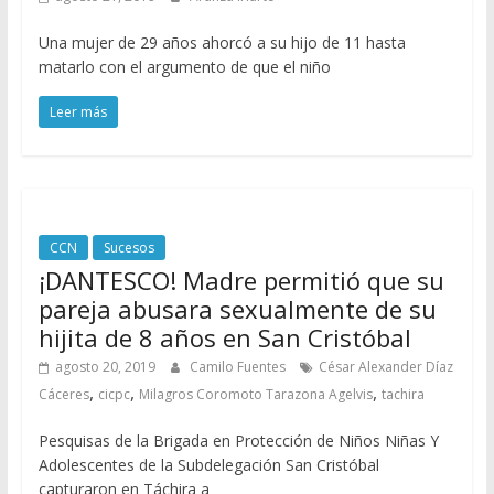
Una mujer de 29 años ahorcó a su hijo de 11 hasta
matarlo con el argumento de que el niño
Leer más
CCN
Sucesos
¡DANTESCO! Madre permitió que su
pareja abusara sexualmente de su
hijita de 8 años en San Cristóbal
agosto 20, 2019
Camilo Fuentes
César Alexander Díaz
,
,
,
Cáceres
cicpc
Milagros Coromoto Tarazona Agelvis
tachira
Pesquisas de la Brigada en Protección de Niños Niñas Y
Adolescentes de la Subdelegación San Cristóbal
capturaron en Táchira a