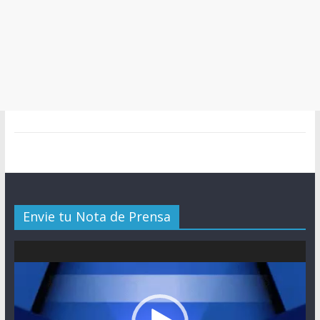
Envie tu Nota de Prensa
Reproductor
de
vídeo