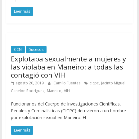
Leer más
CCN
Sucesos
Explotaba sexualmente a mujeres y
las violaba en Maneiro: a todas las
contagió con VIH
,
agosto 20, 2019
Camilo Fuentes
cicpc
Jacinto Miguel
,
,
Canelón Rodríguez
Maneiro
VIH
Funcionarios del Cuerpo de Investigaciones Científicas,
Penales y Criminalísticas (CICPC) detuvieron a un hombre
por explotación sexual en Maneiro. El
Leer más