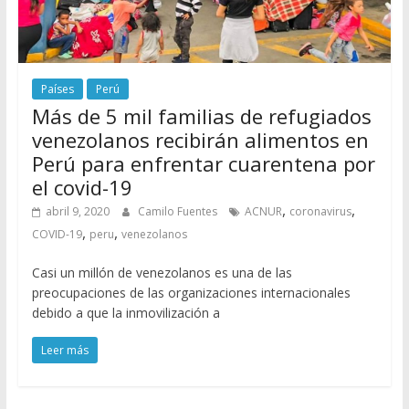
Países
Perú
Más de 5 mil familias de refugiados
venezolanos recibirán alimentos en
Perú para enfrentar cuarentena por
el covid-19
,
,
abril 9, 2020
Camilo Fuentes
ACNUR
coronavirus
,
,
COVID-19
peru
venezolanos
Casi un millón de venezolanos es una de las
preocupaciones de las organizaciones internacionales
debido a que la inmovilización a
Leer más