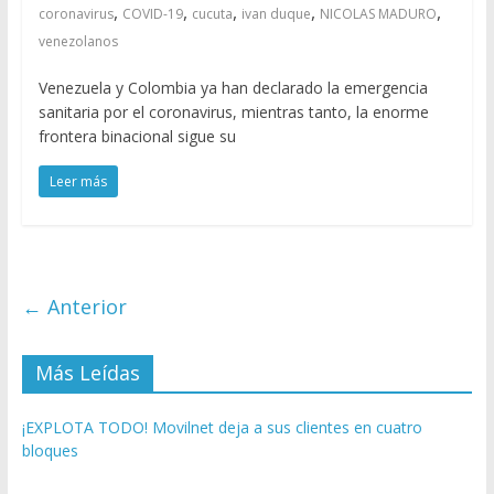
,
,
,
,
,
coronavirus
COVID-19
cucuta
ivan duque
NICOLAS MADURO
venezolanos
Venezuela y Colombia ya han declarado la emergencia
sanitaria por el coronavirus, mientras tanto, la enorme
frontera binacional sigue su
Leer más
← Anterior
Más Leídas
¡EXPLOTA TODO! Movilnet deja a sus clientes en cuatro
bloques