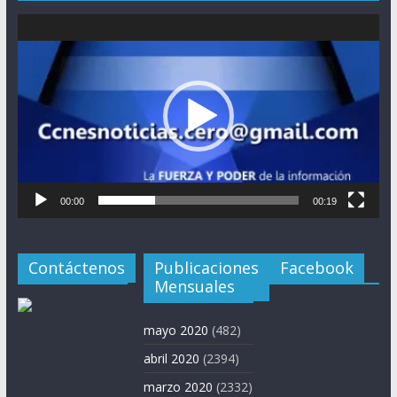
Reproductor
de
vídeo
00:00
00:19
Contáctenos
Publicaciones
Facebook
Mensuales
mayo 2020
(482)
abril 2020
(2394)
marzo 2020
(2332)