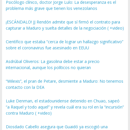
Psicólogo clínico, doctor Jorge Lulo: La desesperanza es el
problema más grave que tienen los venezolanos
¡ESCÁNDALO! JJ Rendón admite que sí firmó el contrato para
capturar a Maduro y suelta detalles de la negociación ( +video)
Científico que estaba “cerca de lograr un hallazgo significativo”
sobre el coronavirus fue asesinado en EEUU
Asdrúbal Oliveros: La gasolina debe estar a precio
internacional, aunque los políticos no quieran
“Wilexis”, el pran de Petare, desmiente a Maduro: No tenemos
contacto con la DEA
Luke Denman, el estadounidense detenido en Chuao, sapeó
“a Raquel y todo aquel” y revela cuál era su rol en la “incursión”
contra Maduro ( +video)
Diosdado Cabello asegura que Guaidó ya escogió una