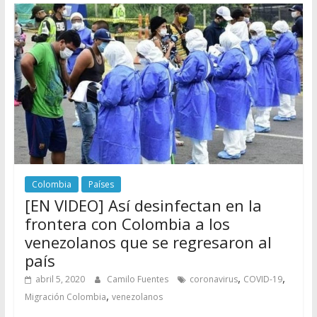
Colombia
Países
[EN VIDEO] Así desinfectan en la
frontera con Colombia a los
venezolanos que se regresaron al
país
,
,
abril 5, 2020
Camilo Fuentes
coronavirus
COVID-19
,
Migración Colombia
venezolanos