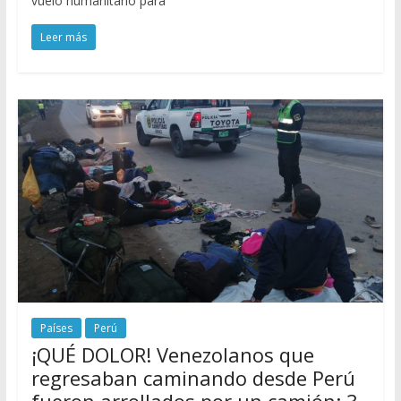
vuelo humanitario para
Leer más
Países
Perú
¡QUÉ DOLOR! Venezolanos que
regresaban caminando desde Perú