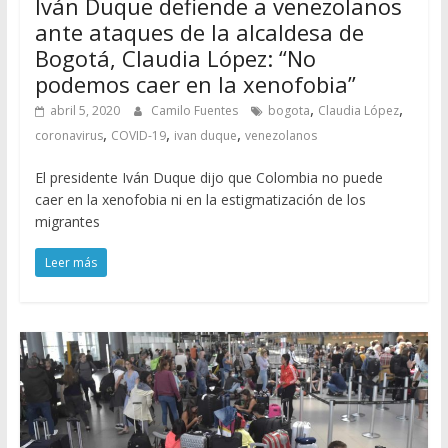
Iván Duque defiende a venezolanos
ante ataques de la alcaldesa de
Bogotá, Claudia López: “No
podemos caer en la xenofobia”
,
,
abril 5, 2020
Camilo Fuentes
bogota
Claudia López
,
,
,
coronavirus
COVID-19
ivan duque
venezolanos
El presidente Iván Duque dijo que Colombia no puede
caer en la xenofobia ni en la estigmatización de los
migrantes
Leer más