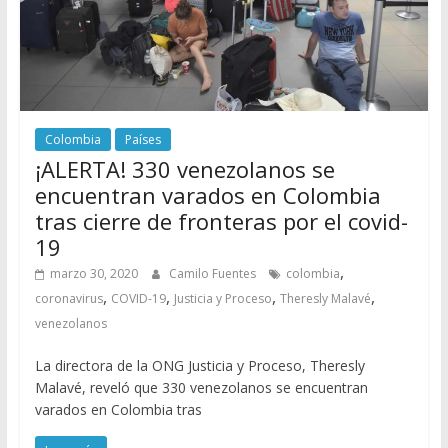
Colombia
Países
¡ALERTA! 330 venezolanos se
encuentran varados en Colombia
tras cierre de fronteras por el covid-
19
,
marzo 30, 2020
Camilo Fuentes
colombia
,
,
,
,
coronavirus
COVID-19
Justicia y Proceso
Theresly Malavé
venezolanos
La directora de la ONG Justicia y Proceso, Theresly
Malavé, reveló que 330 venezolanos se encuentran
varados en Colombia tras