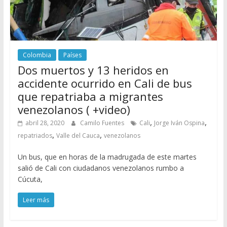
Colombia
Países
Dos muertos y 13 heridos en
accidente ocurrido en Cali de bus
que repatriaba a migrantes
venezolanos ( +video)
,
,
abril 28, 2020
Camilo Fuentes
Cali
Jorge Iván Ospina
,
,
repatriados
Valle del Cauca
venezolanos
Un bus, que en horas de la madrugada de este martes
salió de Cali con ciudadanos venezolanos rumbo a
Cúcuta,
Leer más