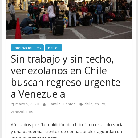
Internacionales
Países
Sin trabajo y sin techo,
venezolanos en Chile
buscan regreso urgente
a Venezuela
,
,
mayo 5, 2020
Camilo Fuentes
chile
chilito
venezolanos
Afectados por “la maldición de chilito” -un estallido social
y una pandemia- cientos de connacionales aguardan un