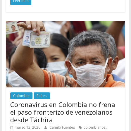
Leer más
Colombia
Países
Coronavirus en Colombia no frena
el paso fronterizo de venezolanos
desde Táchira
,
marzo 12, 2020
Camilo Fuentes
colombianos