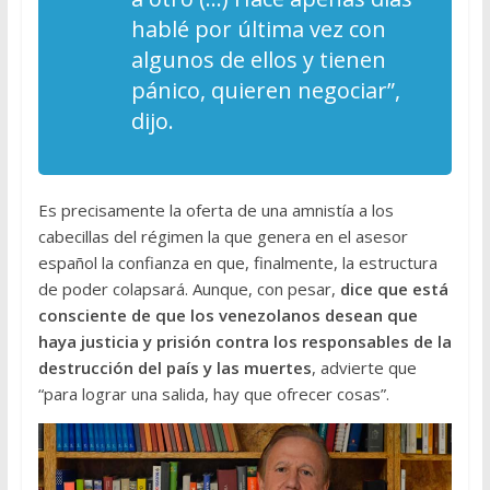
hablé por última vez con
algunos de ellos y tienen
pánico, quieren negociar”,
dijo.
Es precisamente la oferta de una amnistía a los
cabecillas del régimen la que genera en el asesor
español la confianza en que, finalmente, la estructura
de poder colapsará. Aunque, con pesar,
dice que está
consciente de que los venezolanos desean que
haya justicia y prisión contra los responsables de la
destrucción del país y las muertes
, advierte que
“para lograr una salida, hay que ofrecer cosas”.