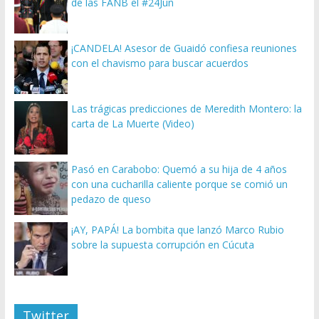
de las FANB el #24Jun
¡CANDELA! Asesor de Guaidó confiesa reuniones
con el chavismo para buscar acuerdos
Las trágicas predicciones de Meredith Montero: la
carta de La Muerte (Video)
Pasó en Carabobo: Quemó a su hija de 4 años
con una cucharilla caliente porque se comió un
pedazo de queso
¡AY, PAPÁ! La bombita que lanzó Marco Rubio
sobre la supuesta corrupción en Cúcuta
Twitter