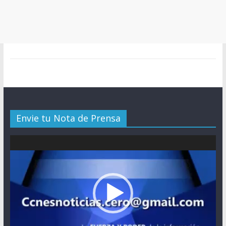
Envie tu Nota de Prensa
Reproductor
de
vídeo