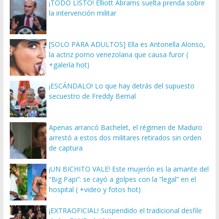
¡TODO LISTO! Elliott Abrams suelta prenda sobre
la intervención militar
[SOLO PARA ADULTOS] Ella es Antonella Alonso,
la actriz porno venezolana que causa furor (
+galería hot)
¡ESCÁNDALO! Lo que hay detrás del supuesto
secuestro de Freddy Bernal
Apenas arrancó Bachelet, el régimen de Maduro
arrestó a estos dos militares retirados sin orden
de captura
¡UN BICHITO VALE! Este mujerón es la amante del
“Big Papi”: se cayó a golpes con la “legal” en el
hospital ( +video y fotos hot)
¡EXTRAOFICIAL! Suspendido el tradicional desfile