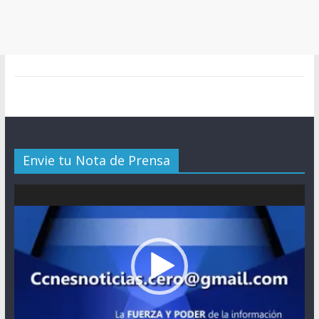
Envie tu Nota de Prensa
Reproductor
de
vídeo