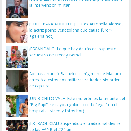
la intervención militar
[SOLO PARA ADULTOS] Ella es Antonella Alonso,
la actriz porno venezolana que causa furor (
+galería hot)
¡ESCÁNDALO! Lo que hay detrás del supuesto
secuestro de Freddy Bernal
Apenas arrancó Bachelet, el régimen de Maduro
arrestó a estos dos militares retirados sin orden
de captura
¡UN BICHITO VALE! Este mujerón es la amante del
“Big Papi”: se cayó a golpes con la “legal” en el
hospital ( +video y fotos hot)
¡EXTRAOFICIAL! Suspendido el tradicional desfile
de las FANB el #24Jun