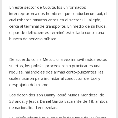
En este sector de Cúcuta, los uniformados
interceptaron a dos hombres que conducían un taxi, el
cual robaron minutos antes en el sector El Callejón,
cerca al terminal de transporte. En medio de su huída,
el par de delincuentes terminó estrellado contra una
buseta de servicio público.
De acuerdo con la Mecuc, una vez inmovilizados estos
sujetos, los policías procedieron a practicarles una
requisa, hallándoles dos armas corto-punzantes, las
cuales usaron para intimidar al conductor del taxi y
despojarlo del mismo.
Los detenidos son Danny Josué Muñoz Mendoza, de
23 años, y Jesús Daniel García Escalante de 18, ambos
de nacionalidad venezolana.
La Policía informó que, según la denuncia de la víctima,