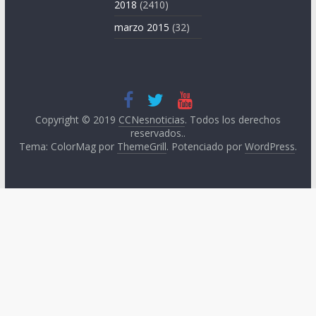
2018
(2410)
marzo 2015
(32)
Copyright © 2019
CCNesnoticias
. Todos los derechos
reservados..
Tema: ColorMag por
ThemeGrill
. Potenciado por
WordPress
.