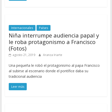
Internacionales
Países
Niña interrumpe audiencia papal y
le roba protagonismo a Francisco
(Fotos)
agosto 21, 2019
Aranza Iriarte
Una pequeña le robó el protagonismo al papa Francisco
al subirse al escenario donde el pontífice daba su
tradicional audiencia
Leer más