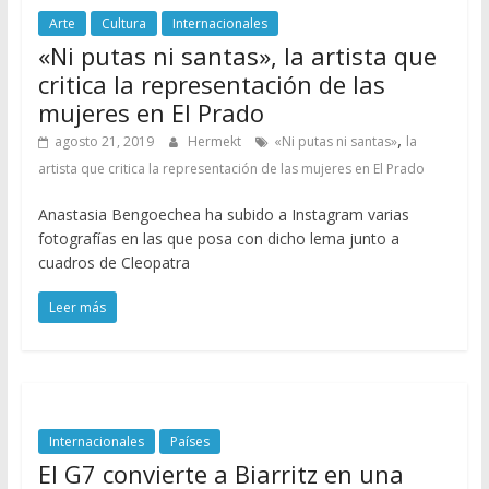
Arte
Cultura
Internacionales
«Ni putas ni santas», la artista que
critica la representación de las
mujeres en El Prado
,
agosto 21, 2019
Hermekt
«Ni putas ni santas»
la
artista que critica la representación de las mujeres en El Prado
Anastasia Bengoechea ha subido a Instagram varias
fotografías en las que posa con dicho lema junto a
cuadros de Cleopatra
Leer más
Internacionales
Países
El G7 convierte a Biarritz en una