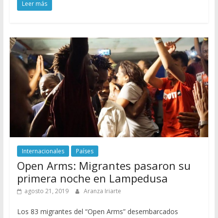
Leer más
Internacionales
Países
Open Arms: Migrantes pasaron su
primera noche en Lampedusa
agosto 21, 2019
Aranza Iriarte
Los 83 migrantes del “Open Arms” desembarcados