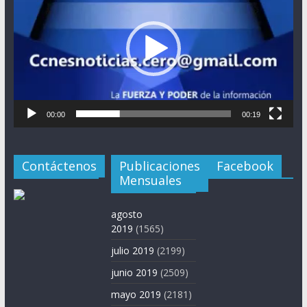
vídeo
00:00
00:19
Contáctenos
Publicaciones
Facebook
Mensuales
agosto
2019
(1565)
julio 2019
(2199)
junio 2019
(2509)
mayo 2019
(2181)