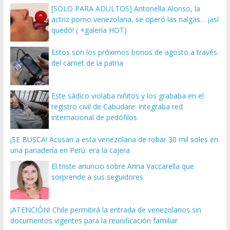
[SOLO PARA ADULTOS] Antonella Alonso, la
actriz porno venezolana, se operó las nalgas… ¡así
quedó! ( +galería HOT)
Estos son los próximos bonos de agosto a través
del carnet de la patria
Este sádico violaba niñitos y los grababa en el
registro civil de Cabudare: integraba red
internacional de pedófilos
¡SE BUSCA! Acusan a esta venezolana de robar 30 mil soles en
una panadería en Perú: era la cajera
El triste anuncio sobre Anna Vaccarella que
sorprende a sus seguidores
¡ATENCIÓN! Chile permitirá la entrada de venezolanos sin
documentos vigentes para la reunificación familiar