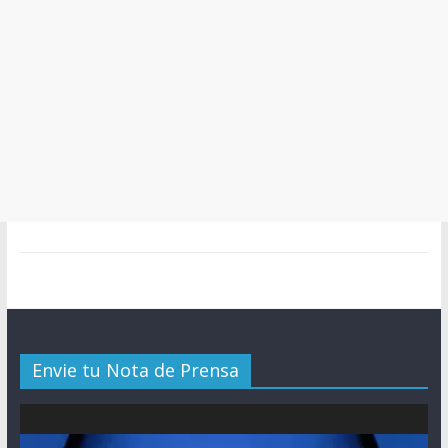
Envie tu Nota de Prensa
Reproductor
de