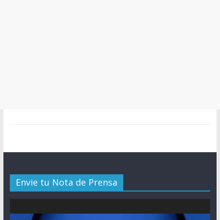
Envie tu Nota de Prensa
Reproductor
de