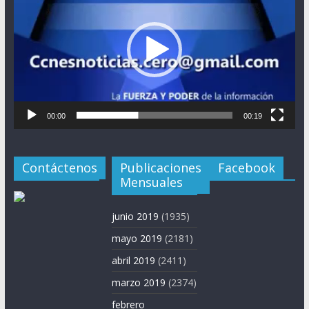
vídeo
00:00
00:19
Contáctenos
Publicaciones
Facebook
Mensuales
junio 2019
(1935)
mayo 2019
(2181)
abril 2019
(2411)
marzo 2019
(2374)
febrero