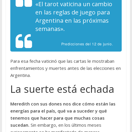
«El tarot vaticina un cambio
en las reglas de juego para
Argentina en las próximas
semanas».
Predicciones del 12 de junio.
Para esa fecha vaticinó que las cartas le mostraban
enfrentamientos y muertes antes de las elecciones en
Argentina.
La suerte está echada
Meredith con sus dones nos dice cómo están las
energías para el país, qué va a suceder y qué
tenemos que hacer para que muchas cosas
sucedan.
Sin embargo, en los últimos meses