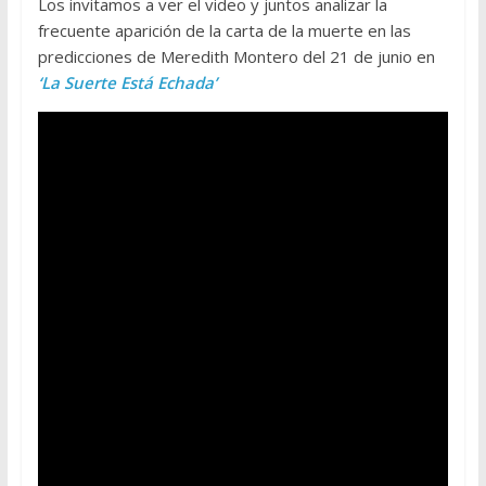
Los invitamos a ver el video y juntos analizar la
frecuente aparición de la carta de la muerte en las
predicciones de Meredith Montero del 21 de junio en
‘La Suerte Está Echada’