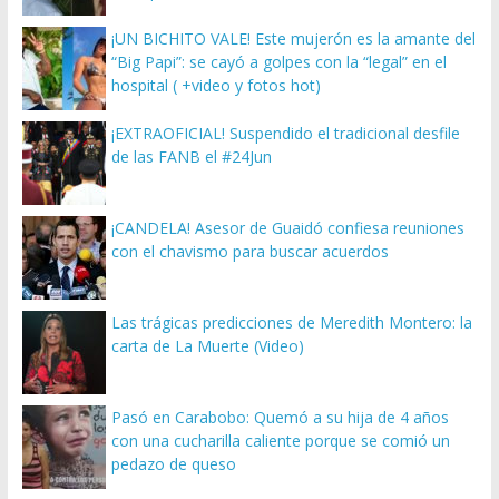
¡UN BICHITO VALE! Este mujerón es la amante del
“Big Papi”: se cayó a golpes con la “legal” en el
hospital ( +video y fotos hot)
¡EXTRAOFICIAL! Suspendido el tradicional desfile
de las FANB el #24Jun
¡CANDELA! Asesor de Guaidó confiesa reuniones
con el chavismo para buscar acuerdos
Las trágicas predicciones de Meredith Montero: la
carta de La Muerte (Video)
Pasó en Carabobo: Quemó a su hija de 4 años
con una cucharilla caliente porque se comió un
pedazo de queso