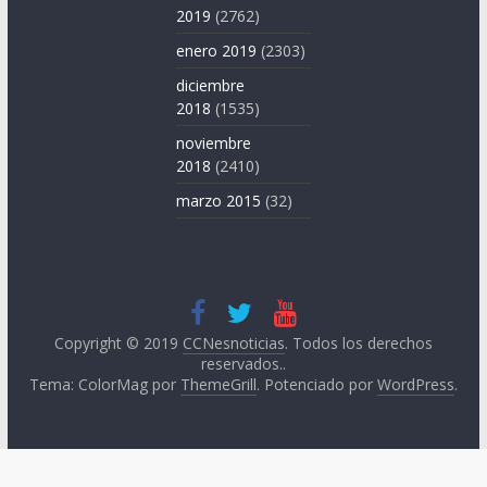
2019
(2762)
enero 2019
(2303)
diciembre
2018
(1535)
noviembre
2018
(2410)
marzo 2015
(32)
Copyright © 2019
CCNesnoticias
. Todos los derechos
reservados..
Tema: ColorMag por
ThemeGrill
. Potenciado por
WordPress
.