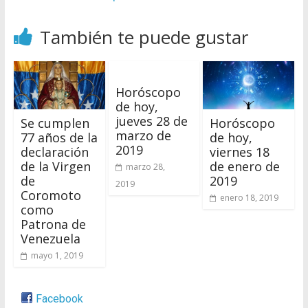
También te puede gustar
Horóscopo
de hoy,
jueves 28 de
Se cumplen
Horóscopo
marzo de
77 años de la
de hoy,
2019
declaración
viernes 18
de la Virgen
de enero de
marzo 28,
de
2019
2019
Coromoto
enero 18, 2019
como
Patrona de
Venezuela
mayo 1, 2019
Facebook