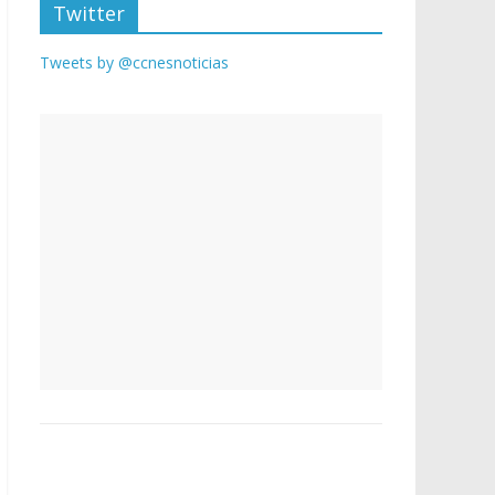
Twitter
Tweets by @ccnesnoticias