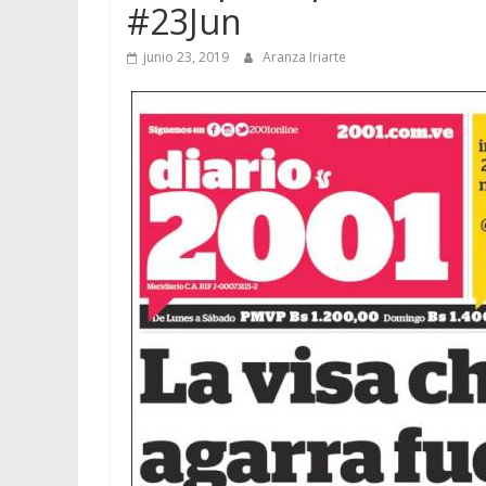
#23Jun
junio 23, 2019
Aranza Iriarte