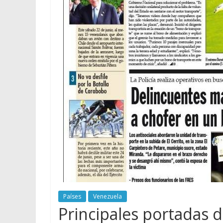
Países
Venezuela
Principales portadas 