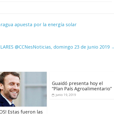
ragua apuesta por la energía solar
LARES @CCNesNoticias, domingo 23 de junio 2019
Guaidó presenta hoy el
“Plan País Agroalimentario”
junio 19, 2019
S! Estas fueron las