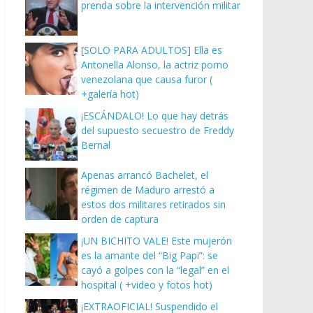
prenda sobre la intervención militar
[SOLO PARA ADULTOS] Ella es
Antonella Alonso, la actriz porno
venezolana que causa furor (
+galería hot)
¡ESCÁNDALO! Lo que hay detrás
del supuesto secuestro de Freddy
Bernal
Apenas arrancó Bachelet, el
régimen de Maduro arrestó a
estos dos militares retirados sin
orden de captura
¡UN BICHITO VALE! Este mujerón
es la amante del “Big Papi”: se
cayó a golpes con la “legal” en el
hospital ( +video y fotos hot)
¡EXTRAOFICIAL! Suspendido el