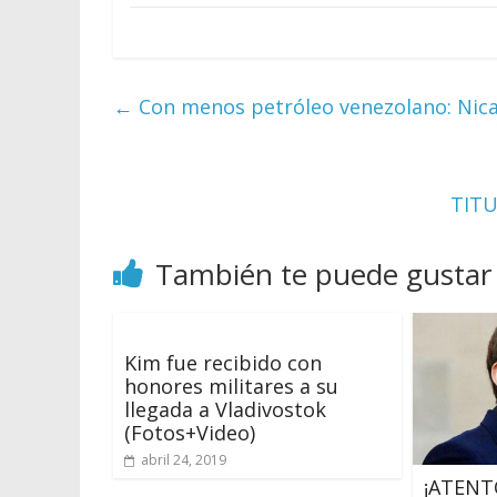
←
Con menos petróleo venezolano: Nica
TITU
También te puede gustar
Kim fue recibido con
honores militares a su
llegada a Vladivostok
(Fotos+Video)
abril 24, 2019
¡ATENTO