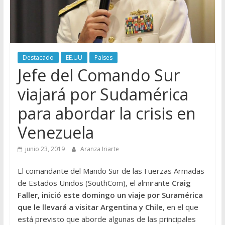
Destacado
EE.UU
Países
Jefe del Comando Sur
viajará por Sudamérica
para abordar la crisis en
Venezuela
junio 23, 2019
Aranza Iriarte
El comandante del Mando Sur de las Fuerzas Armadas
de Estados Unidos (SouthCom), el almirante
Craig
Faller, inició este domingo un viaje por Suramérica
que le llevará a visitar Argentina y Chile
, en el que
está previsto que aborde algunas de las principales