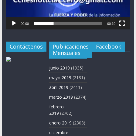
00:00
00:19
Contáctenos
Publicaciones
Facebook
Mensuales
junio 2019
(1935)
mayo 2019
(2181)
abril 2019
(2411)
marzo 2019
(2374)
febrero
2019
(2762)
enero 2019
(2303)
diciembre