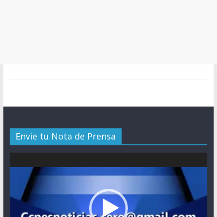
Envie tu Nota de Prensa
Reproductor
de
vídeo