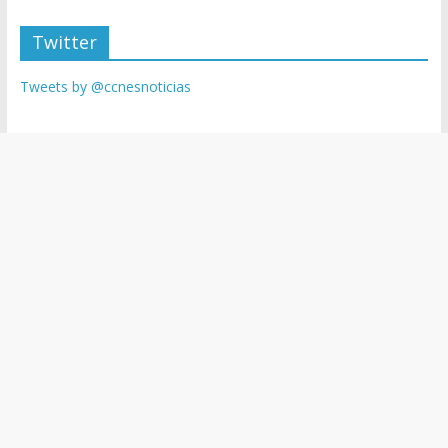
Twitter
Tweets by @ccnesnoticias