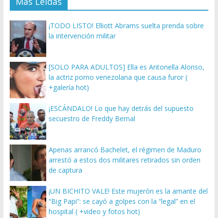
Más Leídas
¡TODO LISTO! Elliott Abrams suelta prenda sobre
la intervención militar
[SOLO PARA ADULTOS] Ella es Antonella Alonso,
la actriz porno venezolana que causa furor (
+galería hot)
¡ESCÁNDALO! Lo que hay detrás del supuesto
secuestro de Freddy Bernal
Apenas arrancó Bachelet, el régimen de Maduro
arrestó a estos dos militares retirados sin orden
de captura
¡UN BICHITO VALE! Este mujerón es la amante del
“Big Papi”: se cayó a golpes con la “legal” en el
hospital ( +video y fotos hot)