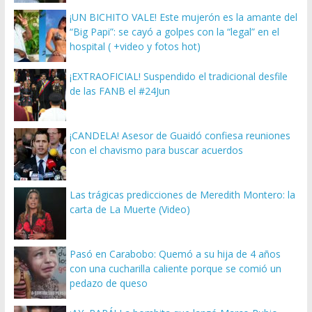
¡UN BICHITO VALE! Este mujerón es la amante del
“Big Papi”: se cayó a golpes con la “legal” en el
hospital ( +video y fotos hot)
¡EXTRAOFICIAL! Suspendido el tradicional desfile
de las FANB el #24Jun
¡CANDELA! Asesor de Guaidó confiesa reuniones
con el chavismo para buscar acuerdos
Las trágicas predicciones de Meredith Montero: la
carta de La Muerte (Video)
Pasó en Carabobo: Quemó a su hija de 4 años
con una cucharilla caliente porque se comió un
pedazo de queso