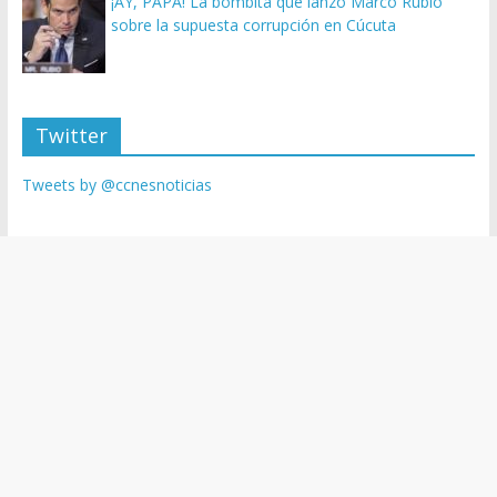
¡AY, PAPÁ! La bombita que lanzó Marco Rubio
sobre la supuesta corrupción en Cúcuta
Twitter
Tweets by @ccnesnoticias