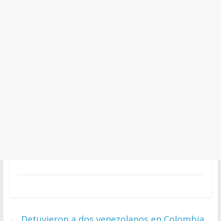
←
Detuvieron a dos venezolanos en Colombia