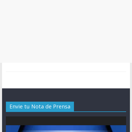
Envie tu Nota de Prensa
Reproductor
de
vídeo