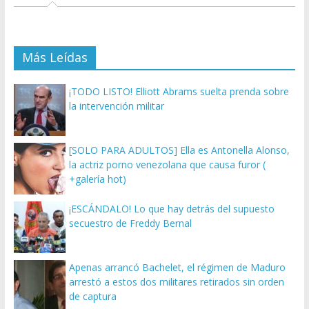
Más Leídas
¡TODO LISTO! Elliott Abrams suelta prenda sobre
la intervención militar
[SOLO PARA ADULTOS] Ella es Antonella Alonso,
la actriz porno venezolana que causa furor (
+galería hot)
¡ESCÁNDALO! Lo que hay detrás del supuesto
secuestro de Freddy Bernal
Apenas arrancó Bachelet, el régimen de Maduro
arrestó a estos dos militares retirados sin orden
de captura