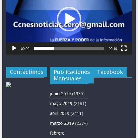
00:00
00:19
Contáctenos
Publicaciones
Facebook
Mensuales
junio 2019
(1935)
mayo 2019
(2181)
abril 2019
(2411)
marzo 2019
(2374)
febrero