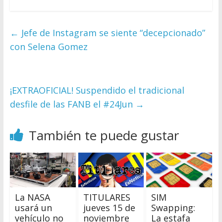
←
Jefe de Instagram se siente “decepcionado”
con Selena Gomez
¡EXTRAOFICIAL! Suspendido el tradicional
desfile de las FANB el #24Jun
→
También te puede gustar
La NASA
TITULARES
SIM
usará un
jueves 15 de
Swapping:
vehículo no
noviembre
La estafa