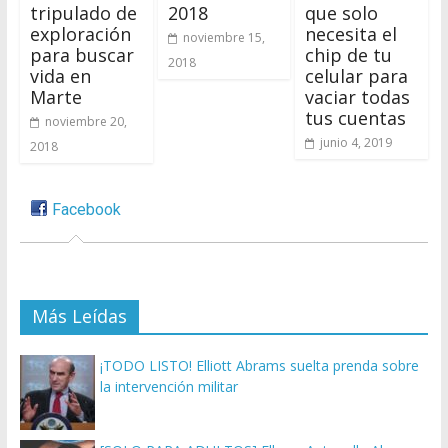
tripulado de
2018
que solo
exploración
necesita el
noviembre 15,
para buscar
chip de tu
2018
vida en
celular para
Marte
vaciar todas
tus cuentas
noviembre 20,
junio 4, 2019
2018
Facebook
Más Leídas
¡TODO LISTO! Elliott Abrams suelta prenda sobre
la intervención militar