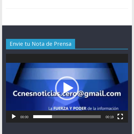
Envie tu Nota de Prensa
Reproductor
de
vídeo
00:00
00:19