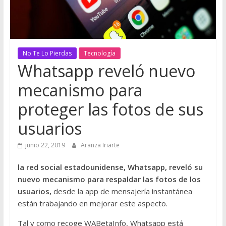
No Te Lo Pierdas
Tecnología
Whatsapp reveló nuevo
mecanismo para
proteger las fotos de sus
usuarios
junio 22, 2019
Aranza Iriarte
la red social estadounidense, Whatsapp, reveló su
nuevo mecanismo para respaldar las fotos de los
usuarios,
desde la app de mensajería instantánea
están trabajando en mejorar este aspecto.
Tal y como recoge WABetaInfo, Whatsapp está