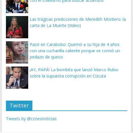
con el chavismo para buscar acuerdos
Las trágicas predicciones de Meredith Montero: la
carta de La Muerte (Video)
Pasó en Carabobo: Quemó a su hija de 4 años
con una cucharilla caliente porque se comió un
pedazo de queso
¡AY, PAPÁ! La bombita que lanzó Marco Rubio
sobre la supuesta corrupción en Cúcuta
Twitter
Tweets by @ccnesnoticias