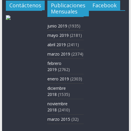
Contáctenos
Publicaciones
Facebook
Mensuales
junio 2019
(1935)
mayo 2019
(2181)
abril 2019
(2411)
marzo 2019
(2374)
febrero
2019
(2762)
enero 2019
(2303)
diciembre
2018
(1535)
noviembre
2018
(2410)
marzo 2015
(32)