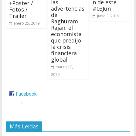
las
n de este
+Poster /
advertencias
#03Jun
Fotos /
de
Trailer
junio 3, 2019
Raghuram
enero 25, 2019
Rajan, el
economista
que predijo
la crisis
financiera
global
marzo 17,
2019
Facebook
Más Leídas