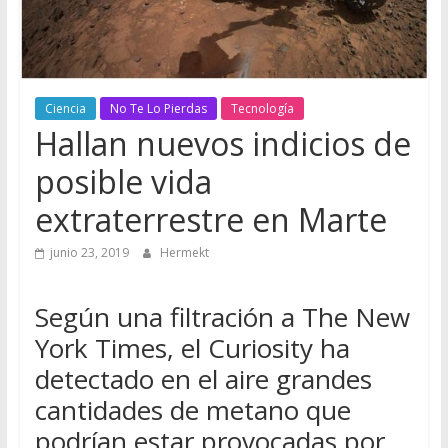
Ciencia
No Te Lo Pierdas
Tecnología
Hallan nuevos indicios de
posible vida
extraterrestre en Marte
junio 23, 2019
Hermekt
Según una filtración a The New
York Times, el Curiosity ha
detectado en el aire grandes
cantidades de metano que
podrían estar provocadas por