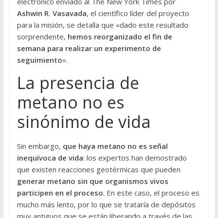
electrónico enviado al The New York Times por
Ashwin R. Vasavada
, el científico líder del proyecto
para la misión, se detalla que «dado este resultado
sorprendente,
hemos reorganizado el fin de
semana para realizar un experimento de
seguimiento
».
La presencia de
metano no es
sinónimo de vida
Sin embargo,
que haya metano no es señal
inequívoca de vida
: los expertos han demostrado
que existen reacciones geotérmicas que pueden
generar metano sin que organismos vivos
participen en el proceso
. En este caso, el proceso es
mucho más lento, por lo que se trataría de depósitos
muy antiguos que se están liberando a través de las