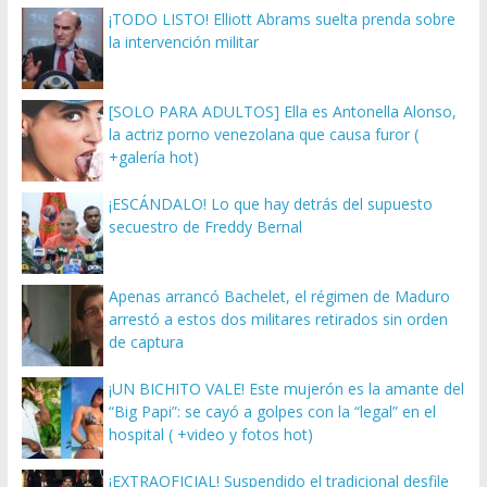
¡TODO LISTO! Elliott Abrams suelta prenda sobre
la intervención militar
[SOLO PARA ADULTOS] Ella es Antonella Alonso,
la actriz porno venezolana que causa furor (
+galería hot)
¡ESCÁNDALO! Lo que hay detrás del supuesto
secuestro de Freddy Bernal
Apenas arrancó Bachelet, el régimen de Maduro
arrestó a estos dos militares retirados sin orden
de captura
¡UN BICHITO VALE! Este mujerón es la amante del
“Big Papi”: se cayó a golpes con la “legal” en el
hospital ( +video y fotos hot)
¡EXTRAOFICIAL! Suspendido el tradicional desfile