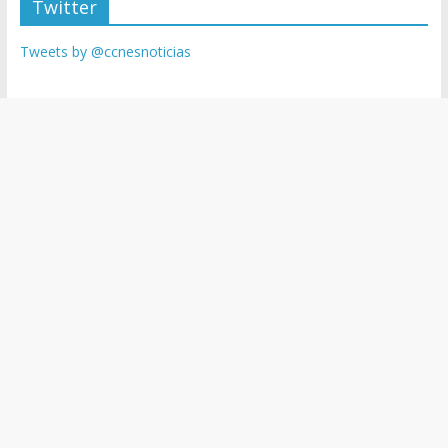
Twitter
Tweets by @ccnesnoticias