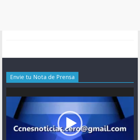
Envie tu Nota de Prensa
Reproductor
de
vídeo