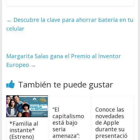
←
Descubre la clave para ahorrar batería en tu
celular
Margarita Salas gana el Premio al Inventor
Europeo
→
También te puede gustar
“El
Conoce las
capitalismo
novedades
está bajo
de Apple
*Familia al
seria
durante su
instante*
amenaza”:
presentació
(Estreno)