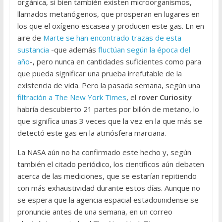
orgánica, si bien también existen microorganismos,
llamados metanógenos, que prosperan en lugares en
los que el oxígeno escasea y producen este gas. En en
aire de
Marte se han encontrado trazas de esta
sustancia
-que además
fluctúan según la época del
año
-, pero nunca en cantidades suficientes como para
que pueda significar una prueba irrefutable de la
existencia de vida. Pero la pasada semana, según una
filtración a The New York Times
, el
rover Curiosity
habría descubierto 21 partes por billón de metano, lo
que significa unas 3 veces que la vez en la que más se
detectó este gas en la atmósfera marciana.
La NASA aún no ha confirmado este hecho y, según
también el citado periódico, los científicos aún debaten
acerca de las mediciones, que se estarían repitiendo
con más exhaustividad durante estos días. Aunque no
se espera que la agencia espacial estadounidense se
pronuncie antes de una semana, en un correo