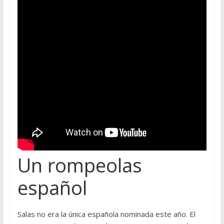
Un rompeolas
español
Salas no era la única española nominada este año. El