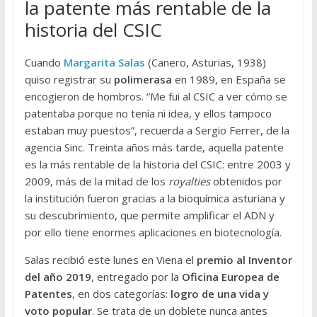
la patente más rentable de la
historia del CSIC
Cuando
M
argarita Salas
(Canero, Asturias, 1938)
quiso registrar su
polimerasa
en 1989, en España se
encogieron de hombros. “Me fui al CSIC a ver cómo se
patentaba porque no tenía ni idea, y ellos tampoco
estaban muy puestos”, recuerda a Sergio Ferrer, de la
agencia Sinc. Treinta años más tarde, aquella patente
es la más rentable de la historia del CSIC: entre 2003 y
2009, más de la mitad de los
royalties
obtenidos por
la institución fueron gracias a la bioquímica asturiana y
su descubrimiento, que permite amplificar el ADN y
por ello tiene enormes aplicaciones en biotecnología.
Salas recibió este lunes en Viena el
premio al Inventor
del año 2019
, entregado por la
Oficina Europea de
Patentes
, en dos categorías:
logro de una vida y
voto popular
. Se trata de un doblete nunca antes