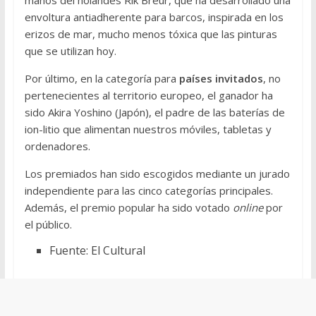
manos del holandés Rik Breur, que ha desarrollado una
envoltura antiadherente para barcos, inspirada en los
erizos de mar, mucho menos tóxica que las pinturas
que se utilizan hoy.
Por último, en la categoría para
países invitados
, no
pertenecientes al territorio europeo, el ganador ha
sido Akira Yoshino (Japón), el padre de las baterías de
ion-litio que alimentan nuestros móviles, tabletas y
ordenadores.
Los premiados han sido escogidos mediante un jurado
independiente para las cinco categorías principales.
Además, el premio popular ha sido votado
online
por
el público.
Fuente: El Cultural