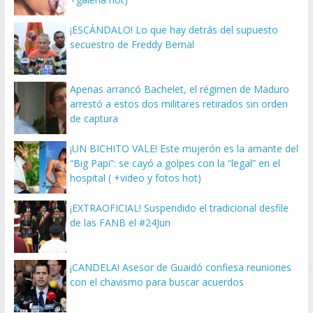
¡ESCÁNDALO! Lo que hay detrás del supuesto
secuestro de Freddy Bernal
Apenas arrancó Bachelet, el régimen de Maduro
arrestó a estos dos militares retirados sin orden
de captura
¡UN BICHITO VALE! Este mujerón es la amante del
“Big Papi”: se cayó a golpes con la “legal” en el
hospital ( +video y fotos hot)
¡EXTRAOFICIAL! Suspendido el tradicional desfile
de las FANB el #24Jun
¡CANDELA! Asesor de Guaidó confiesa reuniones
con el chavismo para buscar acuerdos