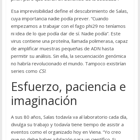
Esa imprevisibilidad define el descubrimiento de Salas,
cuya importancia nadie podía prever. “Cuando
empezamos a trabajar con el fago phi29 no teníamos
ni idea de lo que podía dar de sí. Nadie podía”. Este
virus contiene una proteína, llamada polimerasa, capaz
de amplificar muestras pequeñas de ADN hasta
permitir su análisis. Sin ella, la secuenciación genómica
no habría revolucionado el mundo. Tampoco existirían
series como
CSI
.
Esfuerzo, paciencia e
imaginación
A sus 80 años, Salas todavía va al laboratorio cada día,
divulga su trabajo y todavía tiene tiempo de asistir a
eventos como el organizado hoy en Viena. “Yo creo
que no debe haber jubilación para un científico. Si