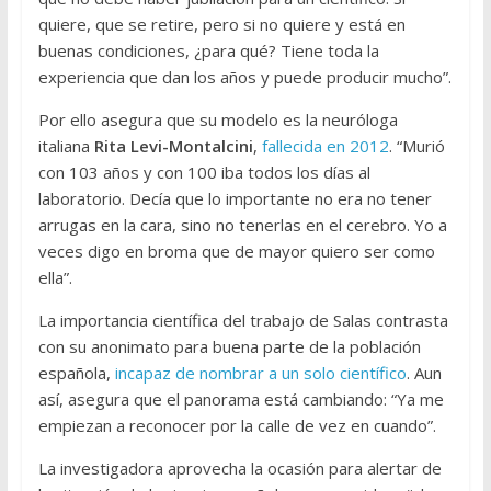
quiere, que se retire, pero si no quiere y está en
buenas condiciones, ¿para qué? Tiene toda la
experiencia que dan los años y puede producir mucho”.
Por ello asegura que su modelo es la neuróloga
italiana
Rita Levi-Montalcini
,
fallecida en 2012
. “Murió
con 103 años y con 100 iba todos los días al
laboratorio. Decía que lo importante no era no tener
arrugas en la cara, sino no tenerlas en el cerebro. Yo a
veces digo en broma que de mayor quiero ser como
ella”.
La importancia científica del trabajo de Salas contrasta
con su anonimato para buena parte de la población
española,
incapaz de nombrar a un solo científico
. Aun
así, asegura que el panorama está cambiando: “Ya me
empiezan a reconocer por la calle de vez en cuando”.
La investigadora aprovecha la ocasión para alertar de