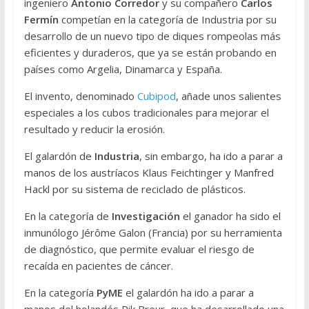
ingeniero
Antonio Corredor
y su compañero
Carlos
Fermín
competían en la categoría de Industria por su
desarrollo de un nuevo tipo de diques rompeolas más
eficientes y duraderos, que ya se están probando en
países como Argelia, Dinamarca y España.
El invento, denominado
Cubipod
, añade unos salientes
especiales a los cubos tradicionales para mejorar el
resultado y reducir la erosión.
El galardón de
Industria
, sin embargo, ha ido a parar a
manos de los austríacos Klaus Feichtinger y Manfred
Hackl por su sistema de reciclado de plásticos.
En la categoría de
Investigación
el ganador ha sido el
inmunólogo Jérôme Galon (Francia) por su herramienta
de diagnóstico, que permite evaluar el riesgo de
recaída en pacientes de cáncer.
En la categoría
PyME
el galardón ha ido a parar a