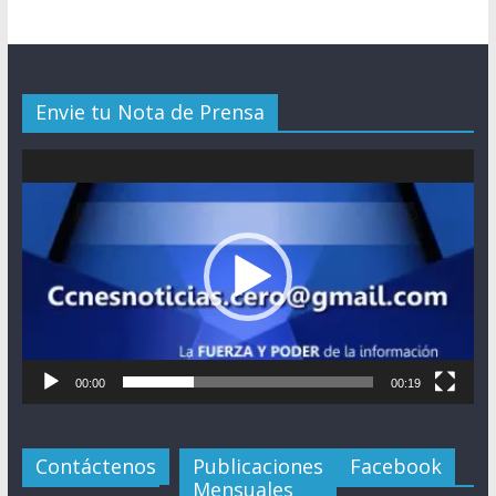
Envie tu Nota de Prensa
Reproductor
de
vídeo
00:00
00:19
Contáctenos
Publicaciones
Facebook
Mensuales