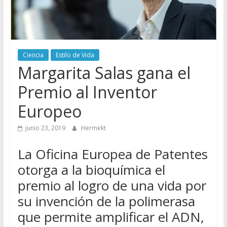
Ciencia
Estilo de Vida
Margarita Salas gana el
Premio al Inventor
Europeo
junio 23, 2019
Hermekt
La Oficina Europea de Patentes
otorga a la bioquímica el
premio al logro de una vida por
su invención de la polimerasa
que permite amplificar el ADN,