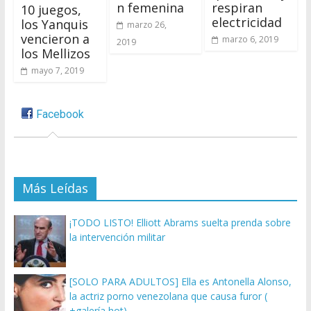
n femenina
respiran
10 juegos,
electricidad
los Yanquis
marzo 26,
vencieron a
marzo 6, 2019
2019
los Mellizos
mayo 7, 2019
Facebook
Más Leídas
¡TODO LISTO! Elliott Abrams suelta prenda sobre
la intervención militar
[SOLO PARA ADULTOS] Ella es Antonella Alonso,
la actriz porno venezolana que causa furor (
+galería hot)