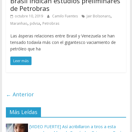
Brasil indican estudios preliminares
de Petrobras
,
octubre 10, 2019
Camilo Fuentes
Jair Bolsonaro
,
,
Maranhao
pdvsa
Petrobras
Las ásperas relaciones entre Brasil y Venezuela se han
tensado todavía más con el gigantesco vaciamiento de
petróleo que ha
Leer más
← Anterior
Más Leídas
[VIDEO FUERTE] Así acribillaron a tiros a esta