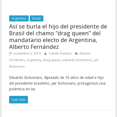
Argentina
Brasil
Así se burla el hijo del presidente de
Brasil del chamo “drag queen” del
mandatario electo de Argentina,
Alberto Fernández
noviembre 2, 2019
Camilo Fuentes
Alberto
,
,
,
,
Fernández
argentina
drag queen
eduardo bolsonaro
Jair
Bolsonaro
Eduardo Bolsonaro, diputado de 35 años de edad e hijo
del presidente brasileño, Jair Bolsonaro, protagonizó una
polémica en las
Leer más