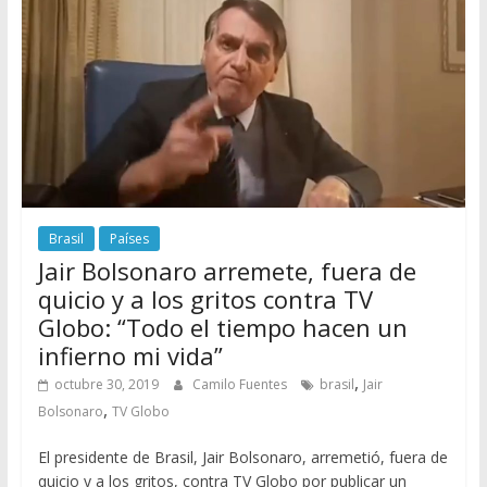
Brasil
Países
Jair Bolsonaro arremete, fuera de
quicio y a los gritos contra TV
Globo: “Todo el tiempo hacen un
infierno mi vida”
,
octubre 30, 2019
Camilo Fuentes
brasil
Jair
,
Bolsonaro
TV Globo
El presidente de Brasil, Jair Bolsonaro, arremetió, fuera de
quicio y a los gritos, contra TV Globo por publicar un