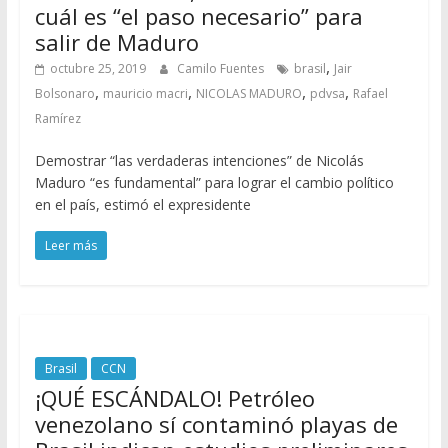
cuál es “el paso necesario” para
salir de Maduro
,
octubre 25, 2019
Camilo Fuentes
brasil
Jair
,
,
,
,
Bolsonaro
mauricio macri
NICOLAS MADURO
pdvsa
Rafael
Ramírez
Demostrar “las verdaderas intenciones” de Nicolás
Maduro “es fundamental” para lograr el cambio político
en el país, estimó el expresidente
Leer más
Brasil
CCN
¡QUÉ ESCÁNDALO! Petróleo
venezolano sí contaminó playas de