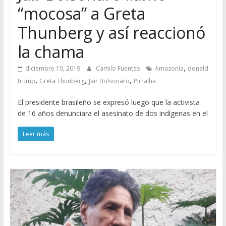
“mocosa” a Greta
Thunberg y así reaccionó
la chama
,
diciembre 10, 2019
Camilo Fuentes
Amazonía
donald
,
,
,
trump
Greta Thunberg
Jair Bolsonaro
Pirralha
El presidente brasileño se expresó luego que la activista
de 16 años denunciara el asesinato de dos indígenas en el
Leer más