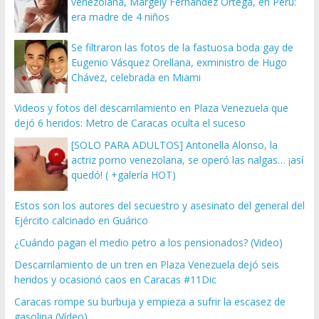
venezolana, Margely Fernández Ortega, en Perú:
era madre de 4 niños
Se filtraron las fotos de la fastuosa boda gay de
Eugenio Vásquez Orellana, exministro de Hugo
Chávez, celebrada en Miami
Videos y fotos del descarrilamiento en Plaza Venezuela que
dejó 6 heridos: Metro de Caracas oculta el suceso
[SOLO PARA ADULTOS] Antonella Alonso, la
actriz porno venezolana, se operó las nalgas… ¡así
quedó! ( +galería HOT)
Estos son los autores del secuestro y asesinato del general del
Ejército calcinado en Guárico
¿Cuándo pagan el medio petro a los pensionados? (Video)
Descarrilamiento de un tren en Plaza Venezuela dejó seis
heridos y ocasionó caos en Caracas #11Dic
Caracas rompe su burbuja y empieza a sufrir la escasez de
gasolina (Vídeo)