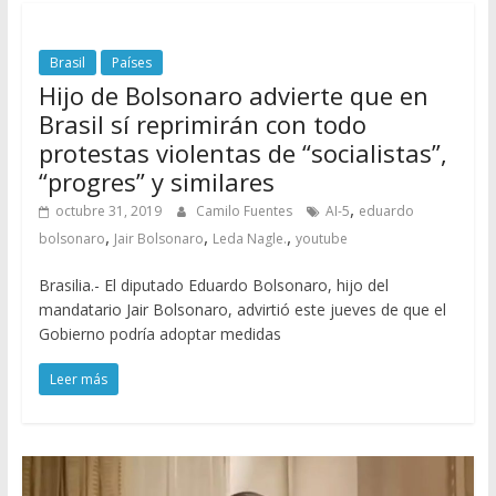
Brasil
Países
Hijo de Bolsonaro advierte que en
Brasil sí reprimirán con todo
protestas violentas de “socialistas”,
“progres” y similares
,
octubre 31, 2019
Camilo Fuentes
AI-5
eduardo
,
,
,
bolsonaro
Jair Bolsonaro
Leda Nagle.
youtube
Brasilia.- El diputado Eduardo Bolsonaro, hijo del
mandatario Jair Bolsonaro, advirtió este jueves de que el
Gobierno podría adoptar medidas
Leer más