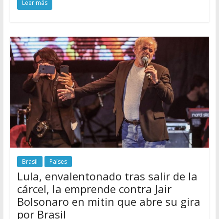
Leer más
Brasil
Países
Lula, envalentonado tras salir de la
cárcel, la emprende contra Jair
Bolsonaro en mitin que abre su gira
por Brasil