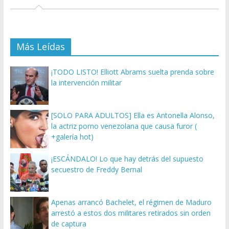
Más Leídas
¡TODO LISTO! Elliott Abrams suelta prenda sobre
la intervención militar
[SOLO PARA ADULTOS] Ella es Antonella Alonso,
la actriz porno venezolana que causa furor (
+galería hot)
¡ESCÁNDALO! Lo que hay detrás del supuesto
secuestro de Freddy Bernal
Apenas arrancó Bachelet, el régimen de Maduro
arrestó a estos dos militares retirados sin orden
de captura