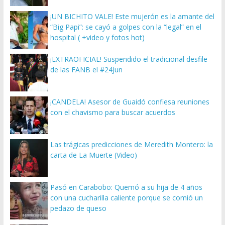
¡UN BICHITO VALE! Este mujerón es la amante del
“Big Papi”: se cayó a golpes con la “legal” en el
hospital ( +video y fotos hot)
¡EXTRAOFICIAL! Suspendido el tradicional desfile
de las FANB el #24Jun
¡CANDELA! Asesor de Guaidó confiesa reuniones
con el chavismo para buscar acuerdos
Las trágicas predicciones de Meredith Montero: la
carta de La Muerte (Video)
Pasó en Carabobo: Quemó a su hija de 4 años
con una cucharilla caliente porque se comió un
pedazo de queso