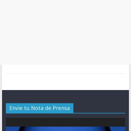
Envie tu Nota de Prensa
Reproductor
de