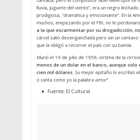
lluvia, juguete del viento”, era un negro linchado
prodigiosa, “dramática y emocionante”. En la Am
muchos, empezando por el FBI, no le perdonaro
a la que escarmentar por su drogadicción, n
cárcel salió desenganchada pero sin un centavo 
que la obligó a recorrer el país con su banda.
Murió el 19 de julio de 1959, víctima de la cirr
menos de un dolar en el banco, aunque solo 
cien mil dólares.
Su mejor epitafio lo escribió e
o canta como yo la palabra
amor
”.
Fuente: El Cultural