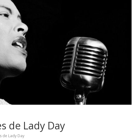
es de Lady Day
es de Lady Day