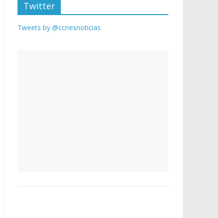
Twitter
Tweets by @ccnesnoticias