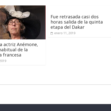
Fue retrasada casi dos
horas salida de la quinta
etapa del Dakar
enero 11, 2019
a actriz Anémone,
habitual de la
a francesa
2019