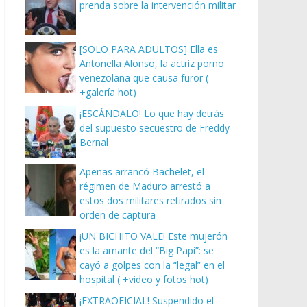
prenda sobre la intervención militar
[SOLO PARA ADULTOS] Ella es
Antonella Alonso, la actriz porno
venezolana que causa furor (
+galería hot)
¡ESCÁNDALO! Lo que hay detrás
del supuesto secuestro de Freddy
Bernal
Apenas arrancó Bachelet, el
régimen de Maduro arrestó a
estos dos militares retirados sin
orden de captura
¡UN BICHITO VALE! Este mujerón
es la amante del “Big Papi”: se
cayó a golpes con la “legal” en el
hospital ( +video y fotos hot)
¡EXTRAOFICIAL! Suspendido el