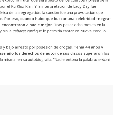
 por el Ku Klux Klan. Y la interpretación de Lady Day fue
érica de la segregación, la canción fue una provocación que
n. Por eso,
cuando hubo que buscar una celebridad –negra–
o encontraron a nadie mejor.
Tras pasar ocho meses en la
y sin la
cabaret card
que le permitía cantar en Nueva York, lo
osis y bajo arresto por posesión de drogas.
Tenía 44 años y
ese año los derechos de autor de sus discos superaron los
lla misma, en su autobiografía: “Nadie entona la palabra
hambre