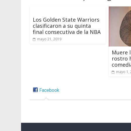
Los Golden State Warriors
clasificaron a su quinta
final consecutiva de la NBA
mayo 21, 2019
Muere l
rostro 
comedi
mayo 1, 
Facebook