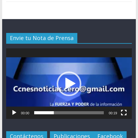
Envie tu Nota de Prensa
Reproductor
de
vídeo
00:00
00:19
Contáctenos
Publicaciones
Facebook