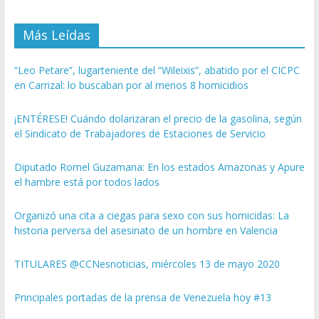
Más Leídas
“Leo Petare”, lugarteniente del “Wileixis”, abatido por el CICPC
en Carrizal: lo buscaban por al menos 8 homicidios
¡ENTÉRESE! Cuándo dolarizaran el precio de la gasolina, según
el Sindicato de Trabajadores de Estaciones de Servicio
Diputado Romel Guzamana: En los estados Amazonas y Apure
el hambre está por todos lados
Organizó una cita a ciegas para sexo con sus homicidas: La
historia perversa del asesinato de un hombre en Valencia
TITULARES @CCNesnoticias, miércoles 13 de mayo 2020
Principales portadas de la prensa de Venezuela hoy #13