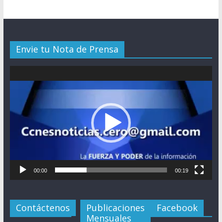
Envie tu Nota de Prensa
Reproductor
de
vídeo
00:00
00:19
Contáctenos
Publicaciones
Facebook
Mensuales