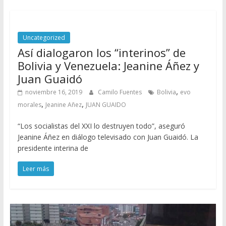
Uncategorized
Así dialogaron los “interinos” de
Bolivia y Venezuela: Jeanine Áñez y
Juan Guaidó
,
noviembre 16, 2019
Camilo Fuentes
Bolivia
evo
,
,
morales
Jeanine Añez
JUAN GUAIDO
“Los socialistas del XXI lo destruyen todo”, aseguró
Jeanine Áñez en diálogo televisado con Juan Guaidó. La
presidente interina de
Leer más