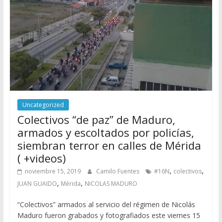
Uncategorized
Colectivos “de paz” de Maduro,
armados y escoltados por policías,
siembran terror en calles de Mérida
( +videos)
,
,
noviembre 15, 2019
Camilo Fuentes
#16N
colectivos
,
,
JUAN GUAIDO
Mérida
NICOLAS MADURO
“Colectivos” armados al servicio del régimen de Nicolás
Maduro fueron grabados y fotografiados este viernes 15