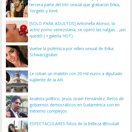
tercera parte del trío sexual que grabaron Erika,
Yorgelis y Kent
[SOLO PARA ADULTOS] Antonella Alonso, la
actriz porno venezolana, se operó las nalgas… ¡así
quedó! ( +galería HOT)
Vuelve la polémica por video sexual de Erika
Schwarzgruber
Le roban un maletín con 20 mil euros a diputado
suplente de la AN
Analista político, Jesús Israel Fernández: Retos de
gobiernos democráticos en Sudamérica son en
extremo complejos
ESPECTACULARES fotos de la belleza @tru.kait