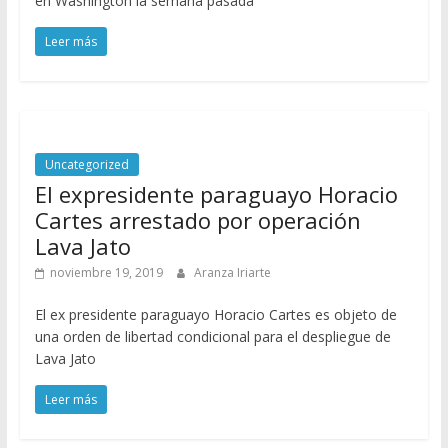
en Washington la semana pasada
Leer más
Uncategorized
El expresidente paraguayo Horacio
Cartes arrestado por operación
Lava Jato
noviembre 19, 2019
Aranza Iriarte
El ex presidente paraguayo Horacio Cartes es objeto de
una orden de libertad condicional para el despliegue de
Lava Jato
Leer más