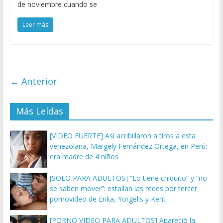
de noviembre cuando se
Leer más
← Anterior
Más Leídas
[VIDEO FUERTE] Así acribillaron a tiros a esta
venezolana, Margely Fernández Ortega, en Perú:
era madre de 4 niños
[SOLO PARA ADULTOS] “Lo tiene chiquito” y “no
se saben mover”: estallan las redes por tercer
pornovideo de Erika, Yorgelis y Kent
[PORNO VIDEO PARA ADULTOS] Apareció la