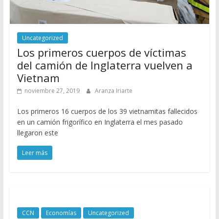
Uncategorized
Los primeros cuerpos de víctimas
del camión de Inglaterra vuelven a
Vietnam
noviembre 27, 2019
Aranza Iriarte
Los primeros 16 cuerpos de los 39 vietnamitas fallecidos
en un camión frigorífico en Inglaterra el mes pasado
llegaron este
Leer más
CCN
Economías
Uncategorized