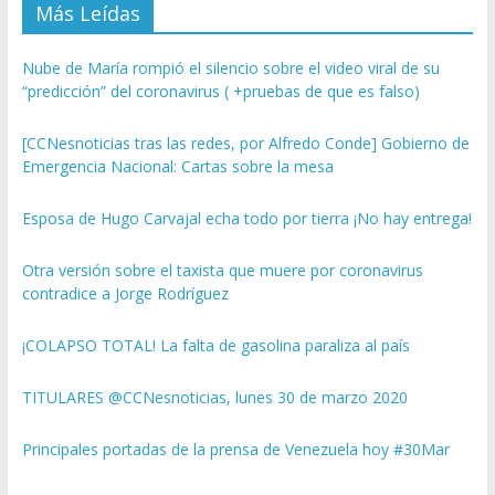
Más Leídas
Nube de María rompió el silencio sobre el video viral de su
“predicción” del coronavirus ( +pruebas de que es falso)
[CCNesnoticias tras las redes, por Alfredo Conde] Gobierno de
Emergencia Nacional: Cartas sobre la mesa
Esposa de Hugo Carvajal echa todo por tierra ¡No hay entrega!
Otra versión sobre el taxista que muere por coronavirus
contradice a Jorge Rodríguez
¡COLAPSO TOTAL! La falta de gasolina paraliza al país
TITULARES @CCNesnoticias, lunes 30 de marzo 2020
Principales portadas de la prensa de Venezuela hoy #30Mar