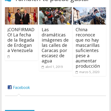
¡CONFIRMAD
Las
China
O! La fecha
dramáticas
reconoce
de la llegada
imágenes de
que no hay
de Erdogan
las calles de
mascarillas
a Venezuela
Caracas por
suficientes
escasez de
pese a
agua
aumentar
producción
abril 1, 2019
marzo 5, 2020
Facebook