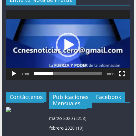
Reproductor
de
vídeo
00:00
00:19
Contáctenos
Publicaciones
Facebook
Mensuales
marzo 2020
(2258)
febrero 2020
(18)