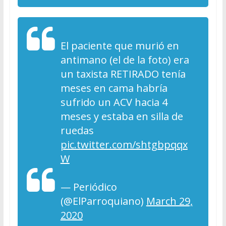
El paciente que murió en
antimano (el de la foto) era
un taxista RETIRADO tenía
meses en cama habría
sufrido un ACV hacia 4
meses y estaba en silla de
ruedas
pic.twitter.com/shtgbpqqx
W
— Periódico
(@ElParroquiano)
March 29,
2020