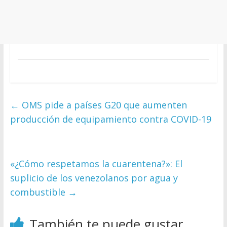
←
OMS pide a países G20 que aumenten
producción de equipamiento contra COVID-19
«¿Cómo respetamos la cuarentena?»: El
suplicio de los venezolanos por agua y
combustible
→
También te puede gustar