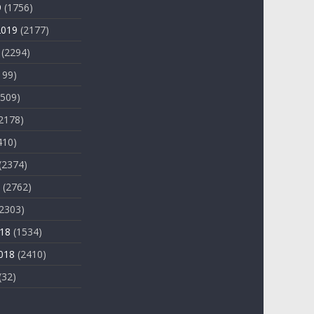
9
(1756)
2019
(2177)
(2294)
199)
509)
2178)
410)
(2374)
(2762)
2303)
018
(1534)
018
(2410)
(32)