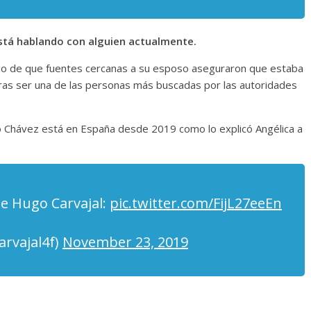
está hablando con alguien actualmente.
uego de que fuentes cercanas a su esposo aseguraron que estaba
ras ser una de las personas más buscadas por las autoridades
go Chávez está en España desde 2019 como lo explicó Angélica a
de Hugo Carvajal:
pic.twitter.com/FijL27eeEn
rvajal4f)
November 23, 2019