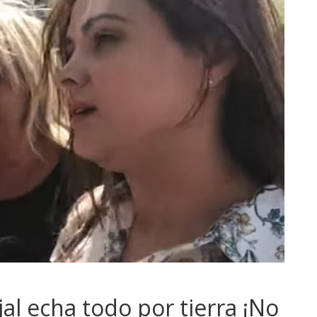
al echa todo por tierra ¡No