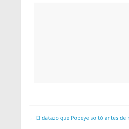
←
El datazo que Popeye soltó antes de m