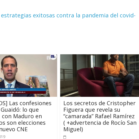
 estrategias exitosas contra la pandemia del covid-
OS] Las confesiones
Los secretos de Cristopher
 Guaidó: lo que
Figuera que revela su
a con Maduro en
“camarada” Rafael Ramírez
s son elecciones
( +advertencia de Rocío San
 nuevo CNE
Miguel)
2019