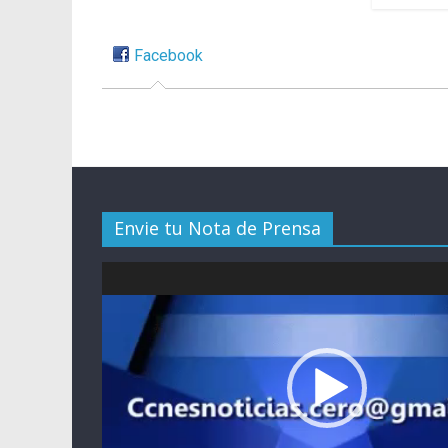
Facebook
Envie tu Nota de Prensa
Reproductor
de
vídeo