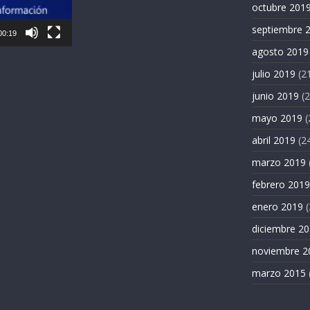
octubre 201
septiembre 
00:19
agosto 2019
julio 2019
(2
junio 2019
(2
mayo 2019
(
abril 2019
(2
marzo 2019
febrero 2019
enero 2019
(
diciembre 2
noviembre 2
marzo 2015