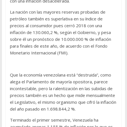
con una inflación desacelerada.
La nación con las mayores reservas probadas de
petróleo también es superlativa en su índice de
precios al consumidor pues cerró 2018 con una
inflación de 130.060,2 %, según el Gobierno, y pesa
sobre él un pronóstico de 10.000.000 % de inflación
para finales de este año, de acuerdo con el Fondo
Monetario Internacional (FMI).
Que la economía venezolana está “destruida”, como
alega el Parlamento de mayoría opositora, parece
incontestable, pero la ralentización en las subidas de
precios también es un hecho que mide mensualmente
el Legislativo, el mismo organismo que cifró la inflación
del año pasado en 1.698.844,2 %.
Terminado el primer semestre, Venezuela ha
acumulado apenas 1.155 % de inflación por lo que es