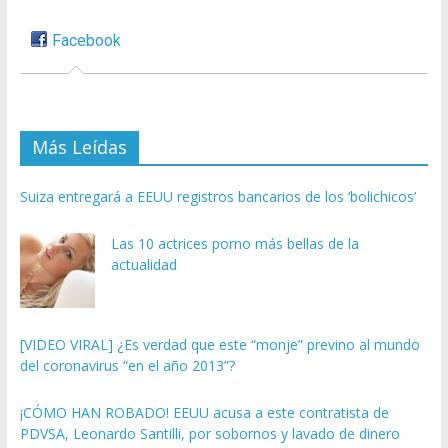
Facebook
Más Leídas
Suiza entregará a EEUU registros bancarios de los ‘bolichicos’
Las 10 actrices porno más bellas de la
actualidad
[VIDEO VIRAL] ¿Es verdad que este “monje” previno al mundo
del coronavirus “en el año 2013”?
¡CÓMO HAN ROBADO! EEUU acusa a este contratista de
PDVSA, Leonardo Santilli, por sobornos y lavado de dinero