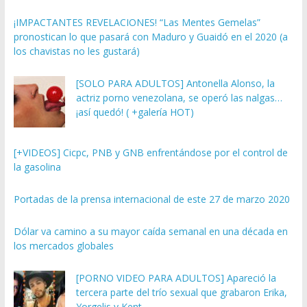
¡IMPACTANTES REVELACIONES! “Las Mentes Gemelas”
pronostican lo que pasará con Maduro y Guaidó en el 2020 (a
los chavistas no les gustará)
[SOLO PARA ADULTOS] Antonella Alonso, la
actriz porno venezolana, se operó las nalgas…
¡así quedó! ( +galería HOT)
[+VIDEOS] Cicpc, PNB y GNB enfrentándose por el control de
la gasolina
Portadas de la prensa internacional de este 27 de marzo 2020
Dólar va camino a su mayor caída semanal en una década en
los mercados globales
[PORNO VIDEO PARA ADULTOS] Apareció la
tercera parte del trío sexual que grabaron Erika,
Yorgelis y Kent