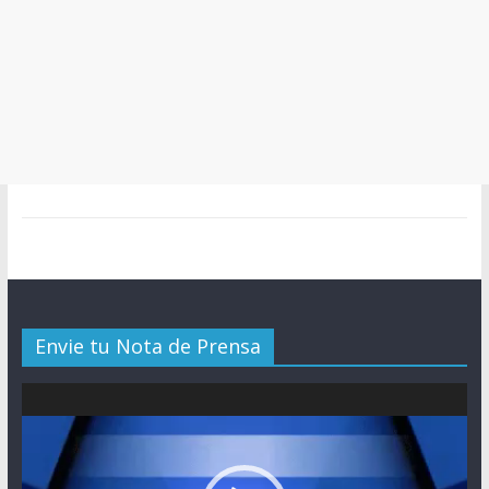
Envie tu Nota de Prensa
Reproductor
de
vídeo