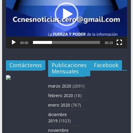
00:00
00:19
Contáctenos
Publicaciones
Facebook
Mensuales
marzo 2020
(2091)
febrero 2020
(18)
enero 2020
(767)
diciembre
2019
(1923)
noviembre