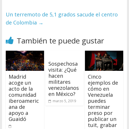
Un terremoto de 5,1 grados sacude el centro
de Colombia
→
También te puede gustar
Sospechosa
visita: ¿Qué
hacen
Madrid
Cinco
militares
acoge un
ejemplos de
venezolanos
acto de la
cómo en
en México?
comunidad
Venezuela
iberoameric
puedes
marzo 5, 2019
ana de
terminar
apoyo a
preso por
Guaidó
publicar un
tuit, grabar