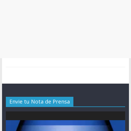
Envie tu Nota de Prensa
Reproductor
de
vídeo