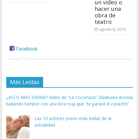
un video o
hacer una
obra de
teatro
agosto 8, 2019
Facebook
Más Leídas
¿ASÍ O MÁS DIVINA? Video de “La Coconaza” Gladiuska Acosta
bailando tambor con una licra roja que “te parará el corazón”
Las 10 actrices porno más bellas de la
actualidad