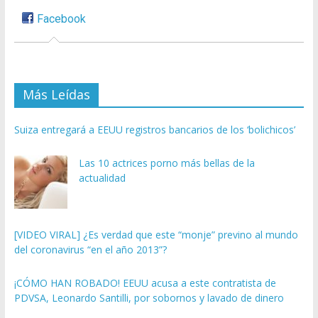
Facebook
Más Leídas
Suiza entregará a EEUU registros bancarios de los ‘bolichicos’
Las 10 actrices porno más bellas de la
actualidad
[VIDEO VIRAL] ¿Es verdad que este “monje” previno al mundo
del coronavirus “en el año 2013”?
¡CÓMO HAN ROBADO! EEUU acusa a este contratista de
PDVSA, Leonardo Santilli, por sobornos y lavado de dinero