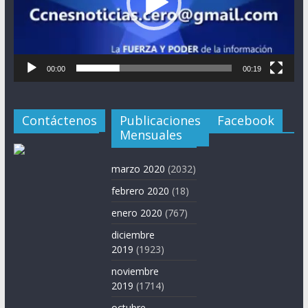
00:00
00:19
Contáctenos
Publicaciones
Facebook
Mensuales
marzo 2020
(2032)
febrero 2020
(18)
enero 2020
(767)
diciembre
2019
(1923)
noviembre
2019
(1714)
octubre