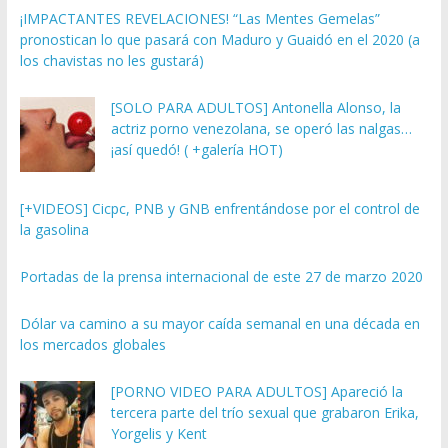
¡IMPACTANTES REVELACIONES! “Las Mentes Gemelas”
pronostican lo que pasará con Maduro y Guaidó en el 2020 (a
los chavistas no les gustará)
[SOLO PARA ADULTOS] Antonella Alonso, la
actriz porno venezolana, se operó las nalgas…
¡así quedó! ( +galería HOT)
[+VIDEOS] Cicpc, PNB y GNB enfrentándose por el control de
la gasolina
Portadas de la prensa internacional de este 27 de marzo 2020
Dólar va camino a su mayor caída semanal en una década en
los mercados globales
[PORNO VIDEO PARA ADULTOS] Apareció la
tercera parte del trío sexual que grabaron Erika,
Yorgelis y Kent