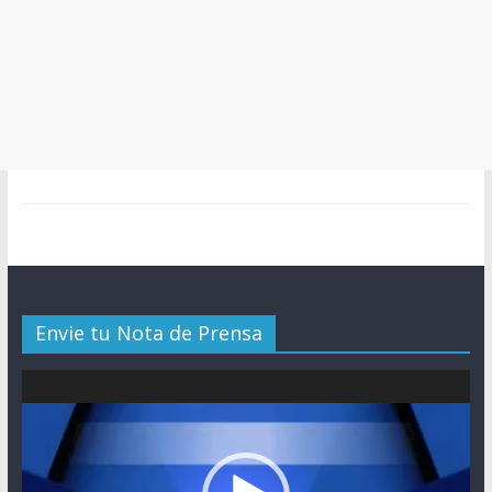
Envie tu Nota de Prensa
Reproductor
de
vídeo