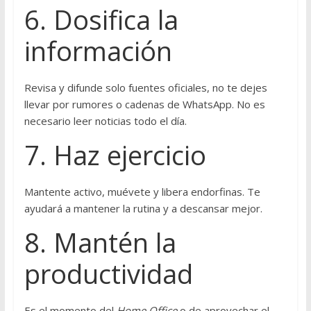
6. Dosifica la
información
Revisa y difunde solo fuentes oficiales, no te dejes
llevar por rumores o cadenas de WhatsApp. No es
necesario leer noticias todo el día.
7. Haz ejercicio
Mantente activo, muévete y libera endorfinas. Te
ayudará a mantener la rutina y a descansar mejor.
8. Mantén la
productividad
Es el momento del
Home Office
o de aprovechar el