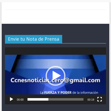
Envie tu Nota de Prensa
Reproductor
de
vídeo
00:00
00:19