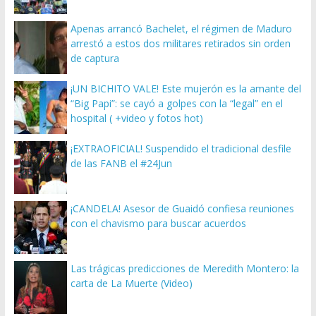
Apenas arrancó Bachelet, el régimen de Maduro
arrestó a estos dos militares retirados sin orden
de captura
¡UN BICHITO VALE! Este mujerón es la amante del
“Big Papi”: se cayó a golpes con la “legal” en el
hospital ( +video y fotos hot)
¡EXTRAOFICIAL! Suspendido el tradicional desfile
de las FANB el #24Jun
¡CANDELA! Asesor de Guaidó confiesa reuniones
con el chavismo para buscar acuerdos
Las trágicas predicciones de Meredith Montero: la
carta de La Muerte (Video)