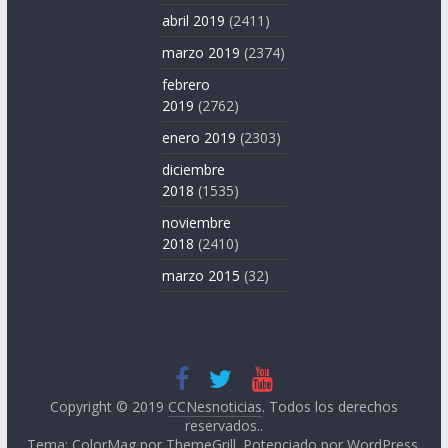
abril 2019
(2411)
marzo 2019
(2374)
febrero
2019
(2762)
enero 2019
(2303)
diciembre
2018
(1535)
noviembre
2018
(2410)
marzo 2015
(32)
Copyright © 2019
CCNesnoticias
. Todos los derechos
reservados..
Tema: ColorMag por
ThemeGrill
. Potenciado por
WordPress
.