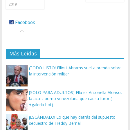
2019
Facebook
Más Leídas
¡TODO LISTO! Elliott Abrams suelta prenda sobre
la intervención militar
[SOLO PARA ADULTOS] Ella es Antonella Alonso,
la actriz porno venezolana que causa furor (
+galería hot)
¡ESCÁNDALO! Lo que hay detrás del supuesto
secuestro de Freddy Bernal