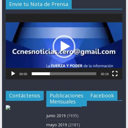
Envie tu Nota de Prensa
Reproductor
de
vídeo
00:00
00:19
Contáctenos
Publicaciones
Facebook
Mensuales
junio 2019
(1935)
mayo 2019
(2181)