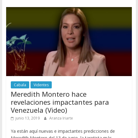
Cabala
Videntes
Meredith Montero hace
revelaciones impactantes para
Venezuela (Video)
junio 13, 2019
Aranza Iriarte
Ya están aquí nuevas e impactantes predicciones de
Meredith Montero del 13 de junio, la tarotista más