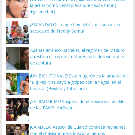
la actriz porno venezolana que causa furor (
+galería hot)
¡ESCÁNDALO! Lo que hay detrás del supuesto
secuestro de Freddy Bernal
Apenas arrancó Bachelet, el régimen de Maduro
arrestó a estos dos militares retirados sin orden
de captura
¡UN BICHITO VALE! Este mujerón es la amante del
“Big Papi”: se cayó a golpes con la “legal” en el
hospital ( +video y fotos hot)
¡EXTRAOFICIAL! Suspendido el tradicional desfile
de las FANB el #24Jun
¡CANDELA! Asesor de Guaidó confiesa reuniones
con el chavismo para buscar acuerdos