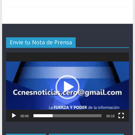
Envie tu Nota de Prensa
Reproductor
de
vídeo
00:00
00:19