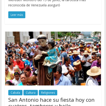
reconocida de Venezuela aseguró
Leer más
Cabala
Cultura
Religiones
San Antonio hace su fiesta hoy con
cuatros, tambores y baile