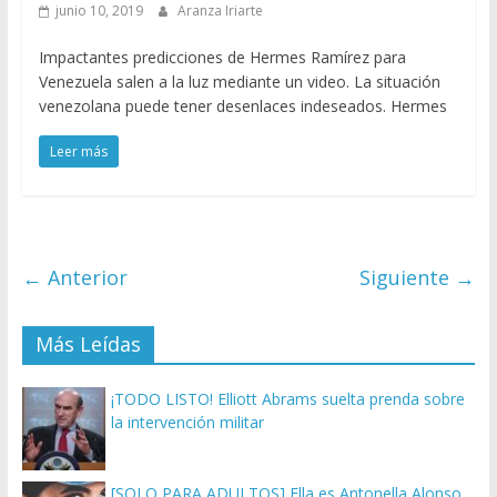
junio 10, 2019
Aranza Iriarte
Impactantes predicciones de Hermes Ramírez para
Venezuela salen a la luz mediante un video. La situación
venezolana puede tener desenlaces indeseados. Hermes
Leer más
← Anterior
Siguiente →
Más Leídas
¡TODO LISTO! Elliott Abrams suelta prenda sobre
la intervención militar
[SOLO PARA ADULTOS] Ella es Antonella Alonso,