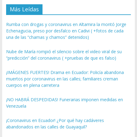
Más Leídas
Rumba con drogas y coronavirus en Altamira la montó Jorge
Echenagucia, preso por desfalco en Cadivi ( +fotos de cada
una de las “chamas y chamos” detenidos)
Nube de María rompió el silencio sobre el video viral de su
“predicción” del coronavirus ( +pruebas de que es falso)
¡IMÁGENES FUERTES! Drama en Ecuador: Policía abandona
muertos por coronavirus en las calles; familiares creman
cuerpos en plena carretera
¡NO HABRÁ DESPEDIDAS! Funerarias imponen medidas en
Venezuela
¡Coronavirus en Ecuador! ¿Por qué hay cadáveres
abandonados en las calles de Guayaquil?