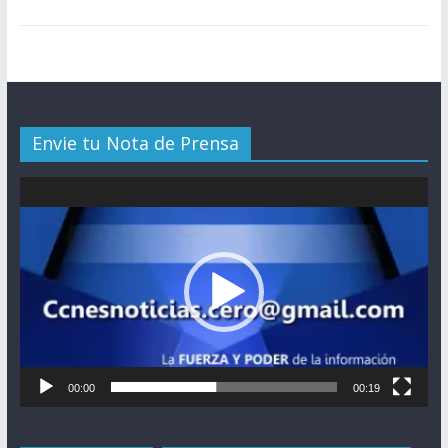
Envie tu Nota de Prensa
Reproductor
de
vídeo
00:00
00:19