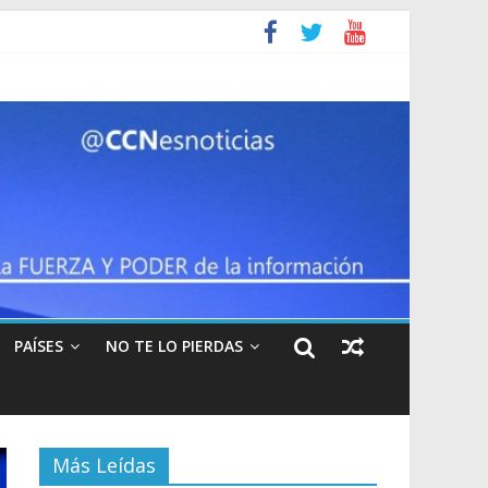
contagiarse del covid-19
45
PAÍSES
NO TE LO PIERDAS
Más Leídas