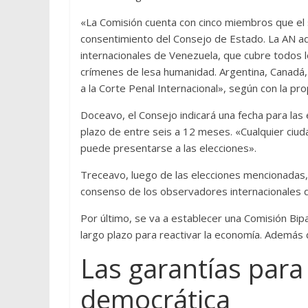
«La Comisión cuenta con cinco miembros que el 
consentimiento del Consejo de Estado. La AN ad
internacionales de Venezuela, que cubre todos l
crímenes de lesa humanidad. Argentina, Canadá, 
a la Corte Penal Internacional», según con la pr
Doceavo, el Consejo indicará una fecha para las 
plazo de entre seis a 12 meses. «Cualquier ciu
puede presentarse a las elecciones».
Treceavo, luego de las elecciones mencionadas, 
consenso de los observadores internacionales de
Por último, se va a establecer una Comisión Bipa
largo plazo para reactivar la economía. Además d
Las garantías para 
democrática