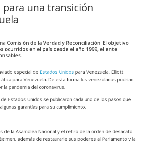
 para una transición
uela
na Comisión de la Verdad y Reconciliación. El objetivo
os ocurridos en el país desde el año 1999, el ente
onsables.
enviado especial de
Estados Unidos
para Venezuela, Elliott
ática para Venezuela. De esta forma los venezolanos podrían
or la pandemia del coronavirus.
o de Estados Unidos se publicaron cada uno de los pasos que
 algunas garantías para su cumplimiento.
 de la Asamblea Nacional y el retiro de la orden de desacato
 régimen, además de restaurarle sus poderes al Parlamento y la