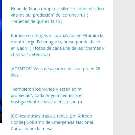
Nube de María rompió el silencio sobre el video
viral de su “predicción” del coronavirus (
+pruebas de que es falso)
Rumba con drogas y coronavirus en Altamira la
montó Jorge Echenagucia, preso por desfalco
en Cadivi ( +fotos de cada una de las “chamas y
chamos” detenidos)
¡ATENTOS! Virus desaparece del cuerpo en 28
días
“Rompieron los vidrios y están en mi
propiedad”, Carla Angola denuncia el
hostigamiento chavista en su contra
[CCNesnoticias tras las redes, por Alfredo
Conde] Gobierno de Emergencia Nacional:
Cartas sobre la mesa