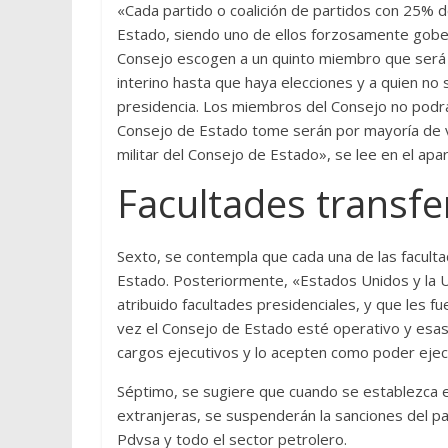
«Cada partido o coalición de partidos con 25%
Estado, siendo uno de ellos forzosamente gober
Consejo escogen a un quinto miembro que será
interino hasta que haya elecciones y a quien no 
presidencia. Los miembros del Consejo no podrá
Consejo de Estado tome serán por mayoría de
militar del Consejo de Estado», se lee en el apa
Facultades transfe
Sexto, se contempla que cada una de las facult
Estado. Posteriormente, «Estados Unidos y la U
atribuido facultades presidenciales, y que les 
vez el Consejo de Estado esté operativo y esas
cargos ejecutivos y lo acepten como poder ejecu
Séptimo, se sugiere que cuando se establezca 
extranjeras, se suspenderán la sanciones del p
Pdvsa y todo el sector petrolero.