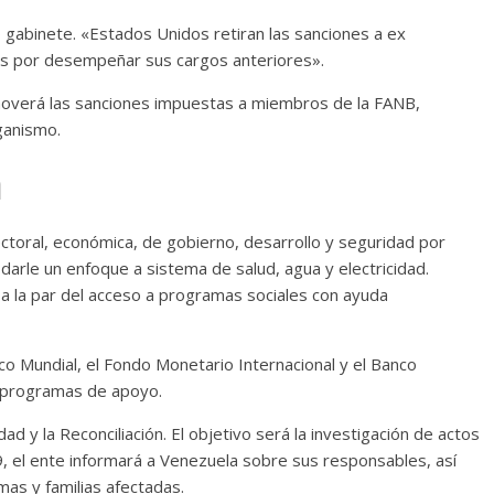
 gabinete. «Estados Unidos retiran las sanciones a ex
s por desempeñar sus cargos anteriores».
overá las sanciones impuestas a miembros de la FANB,
ganismo.
a
ctoral, económica, de gobierno, desarrollo y seguridad por
darle un enfoque a sistema de salud, agua y electricidad.
a la par del acceso a programas sociales con ayuda
o Mundial, el Fondo Monetario Internacional y el Banco
s programas de apoyo.
 y la Reconciliación. El objetivo será la investigación de actos
9, el ente informará a Venezuela sobre sus responsables, así
mas y familias afectadas.