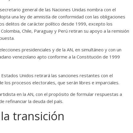
secretario general de las Naciones Unidas nombra con el
opta una ley de amnistía de conformidad con las obligaciones
os delitos de carácter político desde 1999, excepto los
Colombia, Chile, Paraguay y Perú retiran su apoyo a la remisión
opuesta.
elecciones presidenciales y de la AN, en simultáneo y con un
dadano venezolano apto conforme a la Constitución de 1999
Estados Unidos retirará las sanciones restantes con el
 los procesos electorales, que serán libres e imparciales.
rtidista en la AN, con el propósito de formular respuestas a
e refinanciar la deuda del país.
la transición