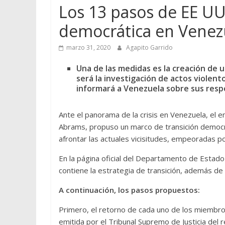
Los 13 pasos de EE UU
democrática en Venez
marzo 31, 2020
Agapito Garrido
Una de las medidas es la creación de u
será la investigación de actos violent
informará a Venezuela sobre sus resp
Ante el panorama de la crisis en Venezuela, el 
Abrams, propuso un marco de transición democr
afrontar las actuales vicisitudes, empeoradas p
En la página oficial del Departamento de Estad
contiene la estrategia de transición, además de
A continuación, los pasos propuestos:
Primero, el retorno de cada uno de los miembros
emitida por el Tribunal Supremo de Justicia del