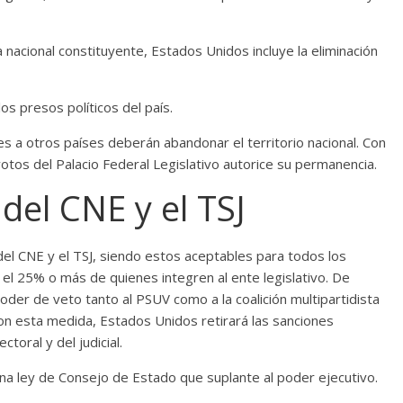
a nacional constituyente, Estados Unidos incluye la eliminación
os presos políticos del país.
s a otros países deberán abandonar el territorio nacional. Con
otos del Palacio Federal Legislativo autorice su permanencia.
el CNE y el TSJ
el CNE y el TSJ, siendo estos aceptables para todos los
 el 25% o más de quienes integren al ente legislativo. De
oder de veto tanto al PSUV como a la coalición multipartidista
 con esta medida, Estados Unidos retirará las sanciones
oral y del judicial.
na ley de Consejo de Estado que suplante al poder ejecutivo.