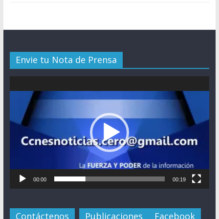
Envie tu Nota de Prensa
Reproductor
de
vídeo
00:00
00:19
Contáctenos
Publicaciones
Facebook