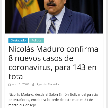
Destacado
Política
Nicolás Maduro confirma
8 nuevos casos de
coronavirus, para 143 en
total
abril 1, 2020
Agapito Garrido
Nicolás Maduro, desde el Salón Simón Bolívar del palacio
de Miraflores, encabeza la tarde de este martes 31 de
marzo el Consejo