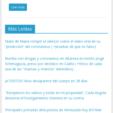
Leer más
Más Leídas
Nube de María rompió el silencio sobre el video viral de su
“predicción” del coronavirus ( +pruebas de que es falso)
Rumba con drogas y coronavirus en Altamira la montó Jorge
Echenagucia, preso por desfalco en Cadivi ( +fotos de cada
una de las “chamas y chamos” detenidos)
¡ATENTOS! Virus desaparece del cuerpo en 28 días
“Rompieron los vidrios y están en mi propiedad”, Carla Angola
denuncia el hostigamiento chavista en su contra
Principales portadas dela prensa de Venezuela hoy #31Mar