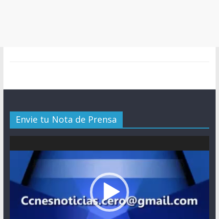
Envie tu Nota de Prensa
Reproductor
de
vídeo