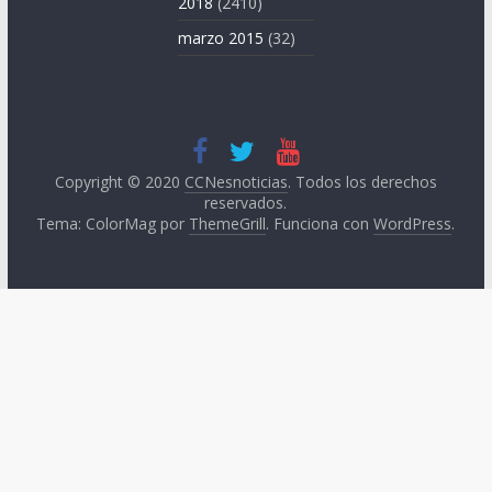
2018
(2410)
marzo 2015
(32)
Copyright © 2020
CCNesnoticias
. Todos los derechos
reservados.
Tema: ColorMag por
ThemeGrill
. Funciona con
WordPress
.