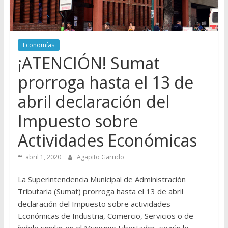
Economías
¡ATENCIÓN! Sumat
prorroga hasta el 13 de
abril declaración del
Impuesto sobre
Actividades Económicas
abril 1, 2020
Agapito Garrido
La Superintendencia Municipal de Administración
Tributaria (Sumat) prorroga hasta el 13 de abril
declaración del Impuesto sobre actividades
Económicas de Industria, Comercio, Servicios o de
índole similar en el Municipio Libertador, según lo