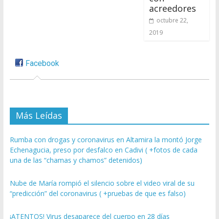
acreedores
octubre 22,
2019
Facebook
Más Leídas
Rumba con drogas y coronavirus en Altamira la montó Jorge
Echenagucia, preso por desfalco en Cadivi ( +fotos de cada
una de las “chamas y chamos” detenidos)
Nube de María rompió el silencio sobre el video viral de su
“predicción” del coronavirus ( +pruebas de que es falso)
¡ATENTOS! Virus desaparece del cuerpo en 28 días