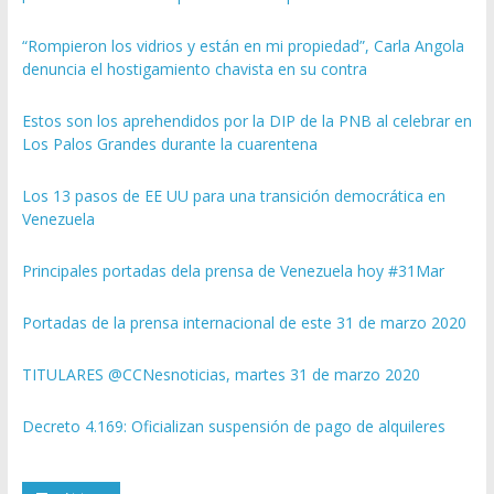
“Rompieron los vidrios y están en mi propiedad”, Carla Angola
denuncia el hostigamiento chavista en su contra
Estos son los aprehendidos por la DIP de la PNB al celebrar en
Los Palos Grandes durante la cuarentena
Los 13 pasos de EE UU para una transición democrática en
Venezuela
Principales portadas dela prensa de Venezuela hoy #31Mar
Portadas de la prensa internacional de este 31 de marzo 2020
TITULARES @CCNesnoticias, martes 31 de marzo 2020
Decreto 4.169: Oficializan suspensión de pago de alquileres