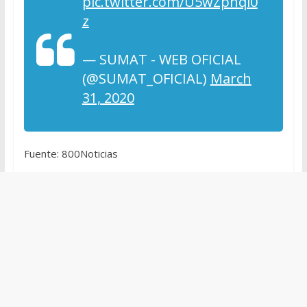
pic.twitter.com/U5wZpnqi0
z
— SUMAT - WEB OFICIAL
(@SUMAT_OFICIAL)
March
31, 2020
Fuente: 800Noticias