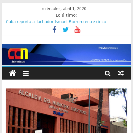
miércoles, abril 1, 2020
Lo último:
Cuba reporta al luchador Ismael Borrero entre cinco
deportistas con COVID-19
Un médico de Yale advierte: “Si tiene síntomas de coronavirus,
asuma que lo tiene, incluso si la prueba sale negativa”
Rusia envía a EEUU avión con equipo médico para enfrentar el
coronavirus
La vedette que superó a Diosa Canales invitó a todos a
quedarse en casa y no creerás cómo lo hizo
Un incendio calcina parte de un tanque de almacenamiento de
mejorador de crudo en Petropiar