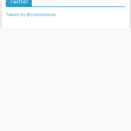
Twitter
Tweets by @ccnesnoticias