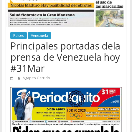
Países
Venezuela
Principales portadas dela
prensa de Venezuela hoy
#31Mar
Agapito Garrido